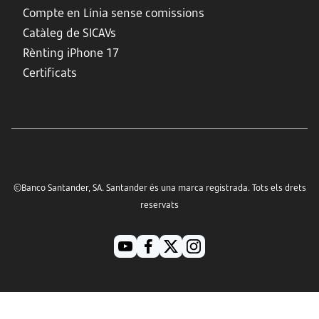
Compte en Línia sense comissions
Catàleg de SICAVs
Rènting iPhone 17
Certificats
©Banco Santander, SA. Santander és una marca registrada. Tots els drets
reservats