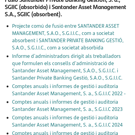
SGIIC (absorbida) i Santander Asset Management
S.A., SGIIC (absorbent).
Projecte comú de fusió entre SANTANDER ASSET
MANAGEMENT, S.A.O., S.G.I.I.C., com a societat
absorbent i SANTANDER PRIVATE BANKING GESTIÓ,
S.A.O., S.G.I.I.C., com a societat absorbida
Informe d'administradors dirigit als treballadors
que formulen els consells d'administració de
Santander Asset Management, S.A.O., S.G.I.I.C. i
Santander Private Banking Gestió, S.A.O., S.G.I.I.C.
Comptes anuals i informes de gestió i auditoria
Santander Asset Management, S. a., S.G.I.I.C 2022 -
Comptes anuals i informes de gestió i auditoria
Santander Asset Management, S. a., S.G.I.I.C 2023
Comptes anuals i informes de gestió i auditoria
Santander Asset Management, S. a., S.G.I.I.C 2024
Comptes anuals i informes de gestió i auditoria