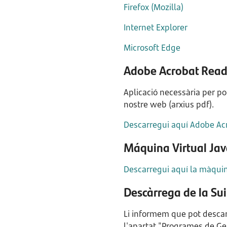
Firefox (Mozilla)
Internet Explorer
Microsoft Edge
Adobe Acrobat Read
Aplicació necessària per po
nostre web (arxius pdf).
Descarregui aquí Adobe Ac
Máquina Virtual Ja
Descarregui aquí la màquin
Descàrrega de la Sui
Li informem que pot descarr
l'apartat "Programes de Ge