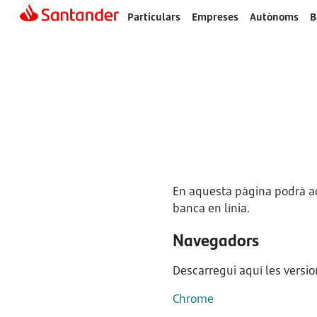
Particulars
Empreses
Autònoms
B
En aquesta pàgina podrà ac
banca en línia.
Navegadors
Descarregui aquí les versio
Chrome