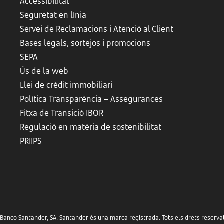
Accessibilitat
Seguretat en línia
Servei de Reclamacions i Atenció al Client
Bases legals, sortejos i promocions
SEPA
Ús de la web
Llei de crèdit immobiliari
Política Transparència – Assegurances
Fitxa de Transició IBOR
Regulació en matèria de sostenibilitat
PRIIPS
anco Santander, SA. Santander és una marca registrada. Tots els drets reserva