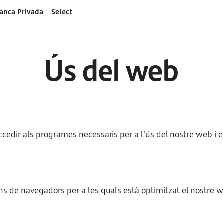
anca Privada
Select
Ús del web
cedir als programes necessaris per a l'ús del nostre web i e
ns de navegadors per a les quals està optimitzat el nostre 