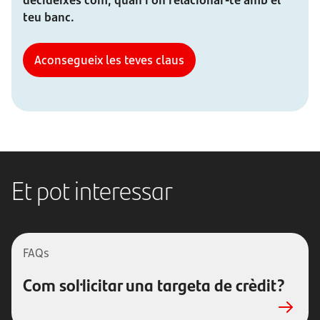
decideixes com, quan i on relacionar-te amb el
teu banc.
Aconsegueix les teves claus
Et pot interessar
FAQs
Com sol·licitar una targeta de crèdit?