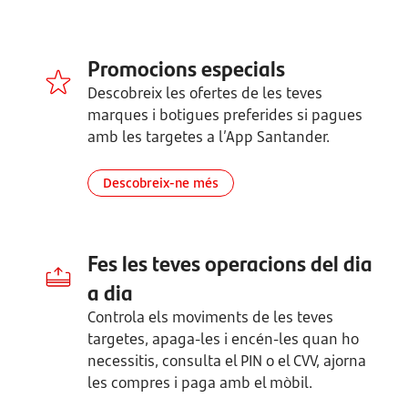
Promocions especials
Descobreix les ofertes de les teves
marques i botigues preferides si pagues
amb les targetes a l’App Santander.
Descobreix-ne més
Fes les teves operacions del dia
a dia
Controla els moviments de les teves
targetes, apaga-les i encén-les quan ho
necessitis, consulta el PIN o el CVV, ajorna
les compres i paga amb el mòbil.