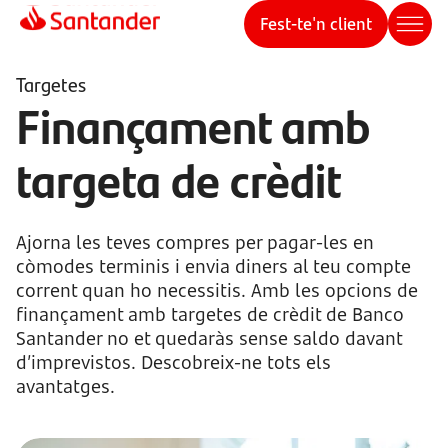
Fest-te'n client
Targetes
Finançament amb
targeta de crèdit
Ajorna les teves compres per pagar-les en
còmodes terminis i envia diners al teu compte
corrent quan ho necessitis. Amb les opcions de
finançament amb targetes de crèdit de Banco
Santander no et quedaràs sense saldo davant
d’imprevistos. Descobreix-ne tots els
avantatges.