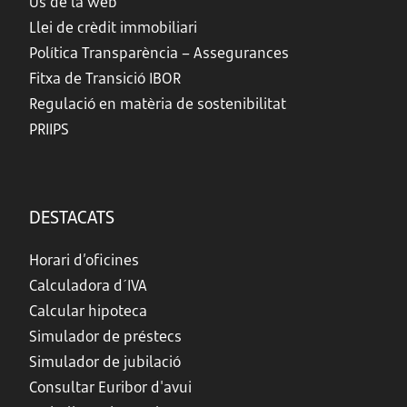
Ús de la web
Llei de crèdit immobiliari
Política Transparència – Assegurances
Fitxa de Transició IBOR
Regulació en matèria de sostenibilitat
PRIIPS
DESTACATS
Horari d’oficines
Calculadora d´IVA
Calcular hipoteca
Simulador de préstecs
Simulador de jubilació
Consultar Euribor d'avui