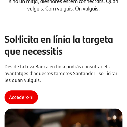
sinó un mitjà, aleshores estem connectats. Quan
vulguis. Com vulguis. On vulguis.
Sol·licita en línia la targeta
que necessitis
Des de la teva Banca en línia podràs consultar els
avantatges d’aquestes targetes Santander i sol·licitar-
les quan vulguis.
Accedeix-hi