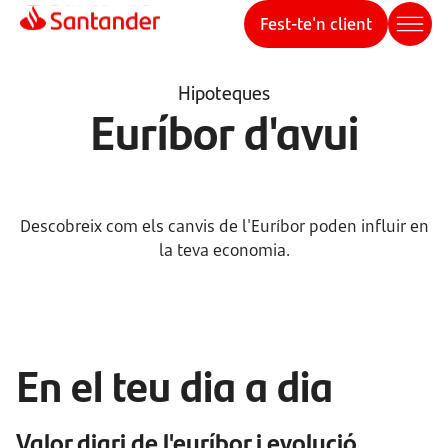
Fest-te'n client
Hipoteques
Euríbor d'avui
Descobreix com els canvis de l'Euríbor poden influir en
la teva economia.
En el teu dia a dia
Valor diari de l'euríbor i evolució