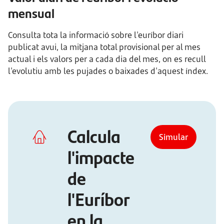
mensual
Consulta tota la informació sobre l'euríbor diari
publicat avui, la mitjana total provisional per al mes
actual i els valors per a cada dia del mes, on es recull
l'evolutiu amb les pujades o baixades d'aquest índex.
Calcula
Simular
l'impacte
de
l'Euríbor
en la