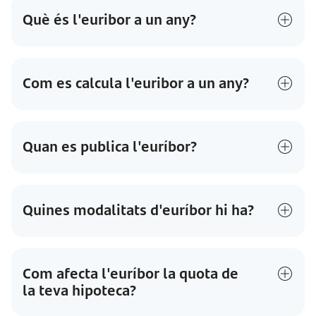
Què és l'euribor a un any?
Com es calcula l'euribor a un any?
Quan es publica l'euríbor?
Quines modalitats d'euríbor hi ha?
Com afecta l'euríbor la quota de
la teva hipoteca?