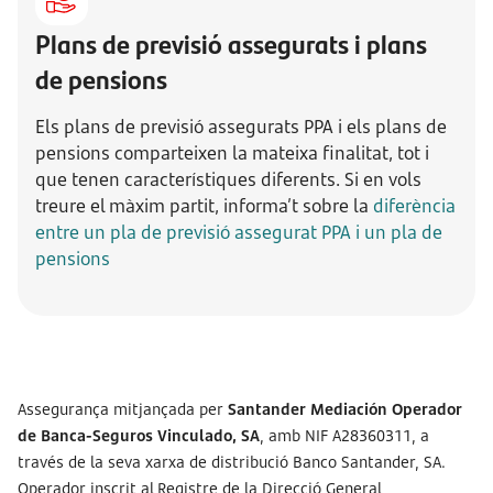
Plans de previsió assegurats i plans
de pensions
Els plans de previsió assegurats PPA i els plans de
pensions comparteixen la mateixa finalitat, tot i
que tenen característiques diferents. Si en vols
treure el màxim partit, informa’t sobre la
diferència
entre un pla de previsió assegurat PPA i un pla de
pensions
Assegurança mitjançada per
Santander Mediación Operador
de Banca-Seguros Vinculado, SA
, amb NIF A28360311, a
través de la seva xarxa de distribució Banco Santander, SA.
Operador inscrit al Registre de la Direcció General