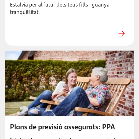
Estalvia per al futur dels teus fills i guanya
tranquil·litat.
Plans de previsió assegurats: PPA