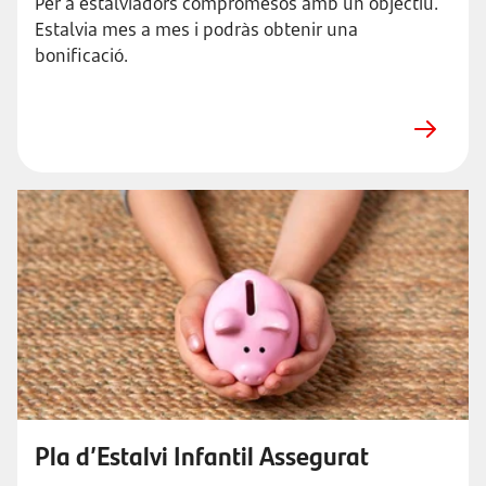
Per a estalviadors compromesos amb un objectiu.
Estalvia mes a mes i podràs obtenir una
bonificació.
Pla d’Estalvi Infantil Assegurat