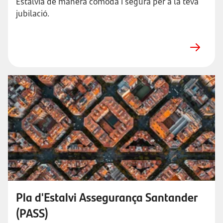
Estalvia de manera còmoda i segura per a la teva
jubilació.
Pla d'Estalvi Assegurança Santander
(PASS)