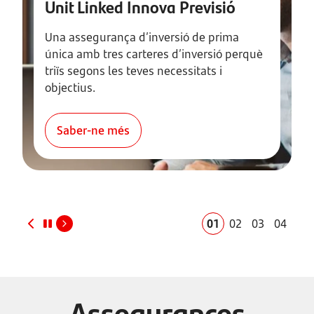
Unit Linked Innova Previsió
Una assegurança d’inversió de prima
única amb tres carteres d’inversió perquè
triïs segons les teves necessitats i
objectius.
Saber-ne més
01
02
03
04
Assegurances