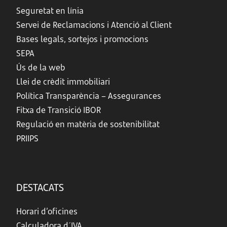
Seguretat en línia
Servei de Reclamacions i Atenció al Client
Bases legals, sortejos i promocions
SEPA
Ús de la web
Llei de crèdit immobiliari
Política Transparència – Assegurances
Fitxa de Transició IBOR
Regulació en matèria de sostenibilitat
PRIIPS
DESTACATS
Horari d’oficines
Calculadora d´IVA