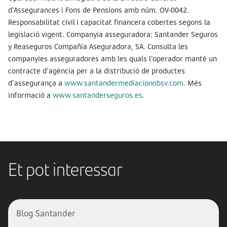
d'Assegurances i Fons de Pensions amb núm. OV-0042.
Responsabilitat civil i capacitat financera cobertes segons la
legislació vigent. Companyia asseguradora: Santander Seguros
y Reaseguros Compañía Aseguradora, SA. Consulta les
companyies asseguradores amb les quals l'operador manté un
contracte d'agència per a la distribució de productes
d'assegurança a
www.santandermediacionobsv.com
.
Més
informació a
www.santanderseguros.es
.
Et pot interessar
Blog Santander