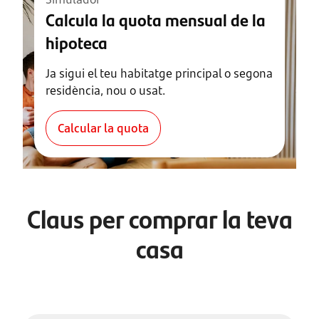
Calcula la quota mensual de la
hipoteca
Ja sigui el teu habitatge principal o segona
residència, nou o usat.
Calcular la quota
Claus per comprar la teva
casa