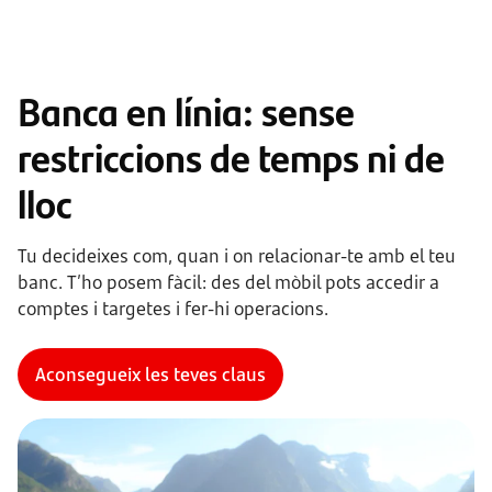
Banca en línia: sense
restriccions de temps ni de
lloc
Tu decideixes com, quan i on relacionar-te amb el teu
banc. T’ho posem fàcil: des del mòbil pots accedir a
comptes i targetes i fer-hi operacions.
Aconsegueix les teves claus