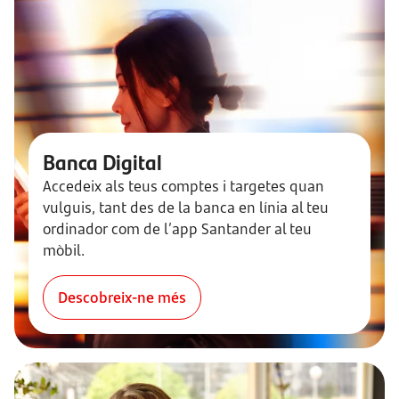
Banca Digital
Accedeix als teus comptes i targetes quan
vulguis, tant des de la banca en línia al teu
ordinador com de l’app Santander al teu
mòbil.
Descobreix-ne més