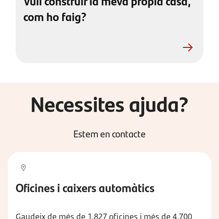
Vull construir la meva pròpia casa,
com ho faig?
Necessites ajuda?
Estem en contacte
Oficines i caixers automàtics
Gaudeix de més de 1.827 oficines i més de 4.700