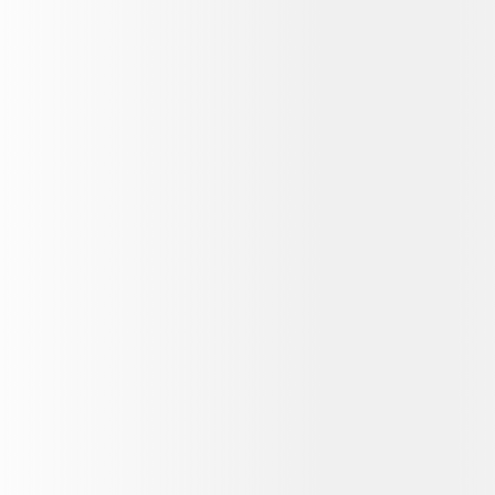
a la promoció, associa Bizum al teu compte al
Santander i mantén-lo actiu durant 12 mesos.
Els vull