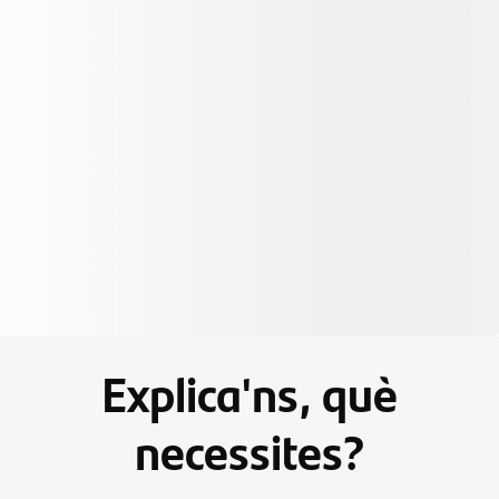
Explica'ns, què
necessites?