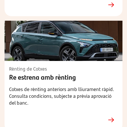
Rènting de Cotxes
Re estrena amb rènting
Cotxes de rènting anteriors amb lliurament ràpid.
Consulta condicions, subjecte a prèvia aprovació
del banc.