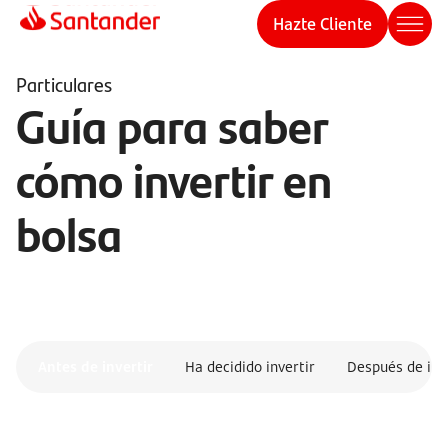
Hazte Cliente
Particulares
Guía para saber
cómo invertir en
bolsa
Antes de invertir
Ha decidido invertir
Después de inv