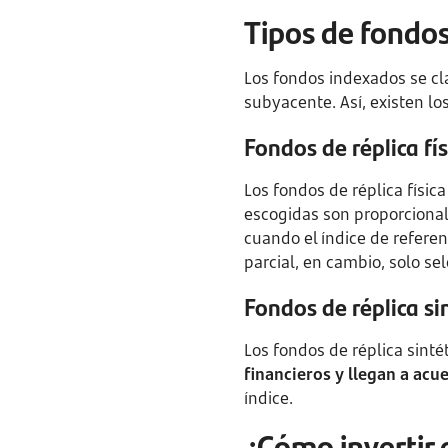
Tipos de fondos
Los fondos indexados se cl
subyacente. Así, existen los
Fondos de réplica fís
Los fondos de réplica físic
escogidas son proporcional
cuando el índice de refere
parcial, en cambio, solo se
Fondos de réplica si
Los fondos de réplica sinté
financieros y llegan a acu
índice.
¿Cómo invertir