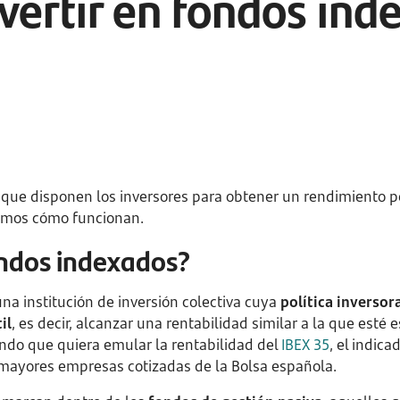
vertir en fondos ind
 que disponen los inversores para obtener un rendimiento po
amos cómo funcionan.
ondos indexados?
na institución de inversión colectiva cuya
política inversor
il
, es decir, alcanzar una rentabilidad similar a la que esté e
ondo que quiera emular la rentabilidad del
IBEX 35
, el indica
mayores empresas cotizadas de la Bolsa española.