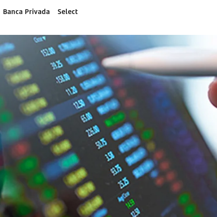
Banca Privada
Select