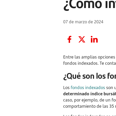
¿Cómo in
07 de marzo de 2024
Entre las amplias opciones
fondos indexados. Te cont
¿Qué son los f
Los
fondos indexados
son u
determinado índice bursát
caso, por ejemplo, de un f
comportamiento de las 35 