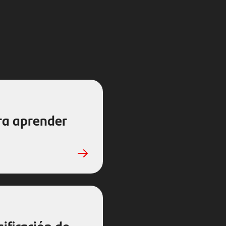
ra aprender
sificación de