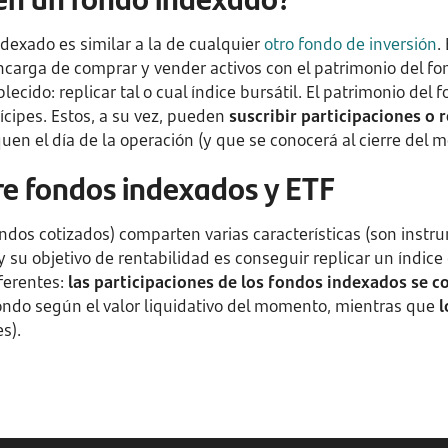
dexado es similar a la de cualquier
otro fondo de inversión
.
carga de comprar y vender activos con el patrimonio del fon
ecido: replicar tal o cual índice bursátil. El patrimonio del 
ícipes. Estos, a su vez, pueden
suscribir participaciones o 
en el día de la operación (y que se conocerá al cierre del m
re fondos indexados y ETF
ndos cotizados) comparten varias características (son instru
 y su objetivo de rentabilidad es conseguir replicar un índice 
ferentes:
las participaciones de los fondos indexados se 
fondo según el valor liquidativo del momento, mientras que
l
s).