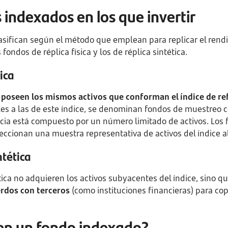
 indexados en los que invertir
asifican según el método que emplean para replicar el rendi
 fondos de réplica física y los de réplica sintética.
ica
a
poseen los mismos activos que conforman el índice de re
es a las de este índice, se denominan fondos de muestreo c
ncia está compuesto por un número limitado de activos. Los
leccionan una muestra representativa de activos del índice al
ntética
tica no adquieren los activos subyacentes del índice, sino q
erdos con terceros
(como instituciones financieras) para cop
 en un fondo indexado?