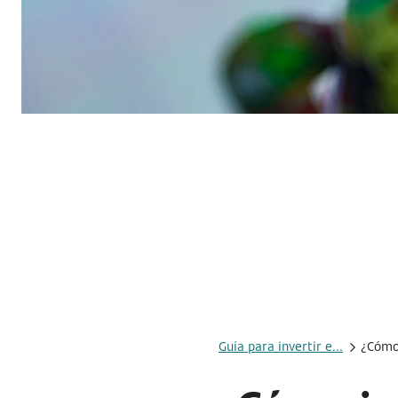
Guía para invertir e...
¿Cómo 