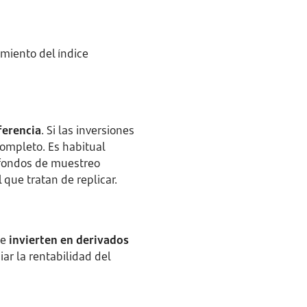
miento del índice
ferencia
. Si las inversiones
ompleto. Es habitual
 fondos de muestreo
 que tratan de replicar.
ue
invierten en derivados
iar la rentabilidad del