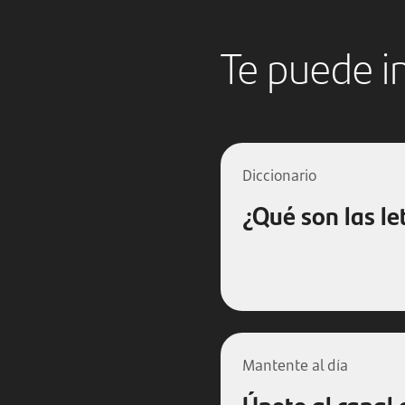
Te puede i
Diccionario
¿Qué son las le
Mantente al día
Únete al canal