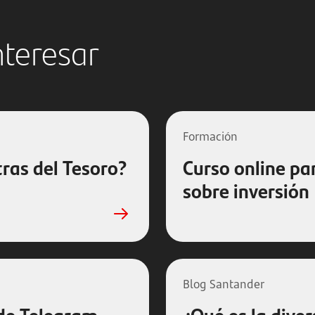
nteresar
Formación
tras del Tesoro?
Curso online pa
sobre inversión
Blog Santander
 de Telegram
¿Qué es la diver