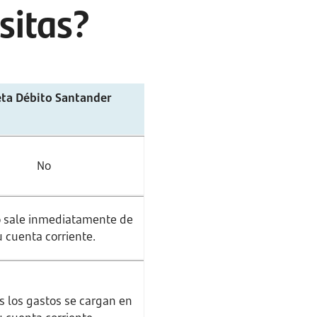
sitas?
eta Débito Santander
No
o sale inmediatamente de
u cuenta corriente.
s los gastos se cargan en