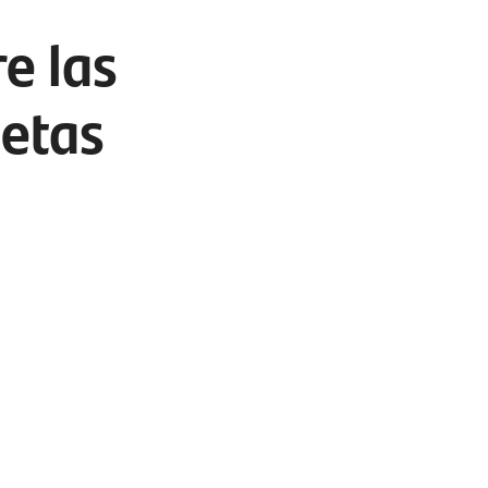
e las
jetas