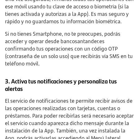
ese móvil usando tu clave de acceso o biometría (si la
tienes activada y autorizas a la App). Es mas seguro y
rápido y no guardamos tu información biométrica.
Si no tienes Smartphone, no te preocupes, podrás
acceder y operar desde bancosantander.es
confirmando tus operaciones con un código OTP
(contraseña de un solo uso) que recibirás vía SMS en tu
teléfono móvil.
3. Activa tus notificaciones y personaliza tus
alertas
El servicio de notificaciones te permite recibir avisos de
las operaciones realizadas con tarjetas, cuentas o
préstamos. Para poder recibirlas será necesario aceptar
el servicio cuando aparezca dicho mensaje durante la
instalación de la App. También, una vez instalada la
App, podrás activarlas accediendo al Menú lateral