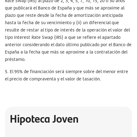
Rate Swap (IRS) al plazo de 2, 3, 4, 5, 7, 10, 15, 20 o 30 años
que publicará el Banco de España y que más se aproxime al
plazo que reste desde la fecha de amortización anticipada
hasta la fecha de su vencimiento y (ii) un diferencial que
resulte de restar al tipo de interés de la operación el valor del
tipo Interest Rate Swap (IRS) a que se refiere el apartado
anterior considerando el dato último publicado por el Banco de
España a la fecha que más se aproxime a la contratación del
préstamo.
5. El 95% de financiación será siempre sobre del menor entre
el precio de compraventa y el valor de tasación.
Hipoteca Joven