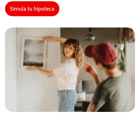
Simula tu hipoteca