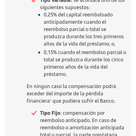
Tipo Variable:
se acordará uno de los
siguientes supuestos:
0,25% del capital reembolsado
anticipadamente cuando el
reembolso parcial o total se
produzca durante los tres primeros
años de la vida del préstamo, o,
0,15% cuando el reembolso parcial o
total se produzca durante los cinco
primeros años de la vida del
préstamo.
En ningún caso la compensación podrá
exceder del importe de la pérdida
financiera
que pudiera sufrir el Banco.
3
Tipo Fijo
: compensación por
reembolso anticipado. En caso de
reembolso o amortización anticipada
total o parcial, la parte prestataria