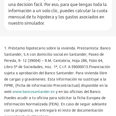
una decisión fácil. Por eso, para que tengas toda la
información a un solo clic, puedes calcular la cuota
mensual de tu hipoteca y los gastos asociados en
nuestro simulador.
1. Préstamo hipotecario sobre la vivienda. Prestamista: Banco
Santander, S.A con domicilio social en Santander, Paseo de
Pereda, 9- 12 (39004) – R.M. Cantabria, Hoja 286, Folio 64,
Libro 5º de Sociedades, Insc. 1ª, C.I.F. A-39000013.Financiación
sujeta a aprobación del Banco Santander. Para vivienda libre
de cargas y gravámenes. Esta información no sustituye a la
FIPRE, (Ficha de Información Precontractual) disponible en la
web
www.bancosantander.es
y en las oficinas del Banco.
Puedes acudir a tu oficina para solicitar la ficha Europea de
Información Normalizada (FEIN). En caso de seguir adelante
con la propuesta, se entregará el resto de documentación