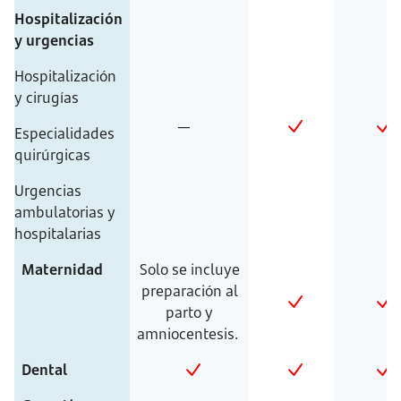
Hospitalización
y urgencias
Hospitalización
y cirugías
—
Especialidades
quirúrgicas
Urgencias
ambulatorias y
hospitalarias
Maternidad
Solo se incluye
preparación al
parto y
amniocentesis.
Dental