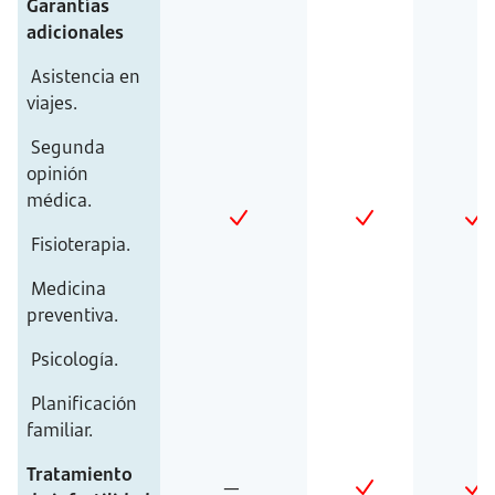
Garantías
adicionales
Asistencia en
viajes.
Segunda
opinión
médica.
Fisioterapia.
Medicina
preventiva.
Psicología.
Planificación
familiar.
Tratamiento
—