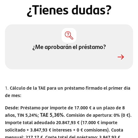
¿Tienes dudas?
¿Me aprobarán el préstamo?
1.
Cálculo de la TAE para un préstamo firmado el primer día
de mes:
Desde: Préstamo por importe de 17.000 € a un plazo de 8
TAE 5,36%
años, TIN 5,24%;
. Comisión de apertura: 0% (0 €).
Importe total adeudado 20.847,93 € (17.000 € importe
solicitado + 3.847,93 € intereses + 0 € comisiones). Cuota
mensual: 217,17 €. Coste total del préstamo: 3.847,93 €.