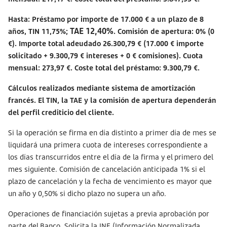
Hasta: Préstamo por importe de 17.000 € a un plazo de 8
TAE 12,40%
años, TIN 11,75%;
. Comisión de apertura: 0% (0
€). Importe total adeudado 26.300,79 € (17.000 € importe
solicitado + 9.300,79 € intereses + 0 € comisiones). Cuota
mensual: 273,97 €. Coste total del préstamo: 9.300,79 €.
Cálculos realizados mediante sistema de amortización
francés. El TIN, la TAE y la comisión de apertura dependerán
del perfil crediticio del cliente.
Si la operación se firma en día distinto a primer día de mes se
liquidará una primera cuota de intereses correspondiente a
los días transcurridos entre el día de la firma y el primero del
mes siguiente. Comisión de cancelación anticipada 1% si el
plazo de cancelación y la fecha de vencimiento es mayor que
un año y 0,50% si dicho plazo no supera un año.
Operaciones de financiación sujetas a previa aprobación por
parte del Banco. Solicita la INE (Información Normalizada