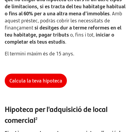
de limitacions, si es tracta del teu habitatge habitual
o fins al 60% per a una altra mena d'immobles
. Amb
aquest préstec, podràs cobrir les necessitats de
finançament
si desitges dur a terme reformes en el
teu habitatge, pagar tributs
o, fins i tot,
iniciar o
completar els teus estudis
.
El termini màxim és de 15 anys.
Calcula la teva hipoteca
Hipoteca per l'adquisició de local
comercial
2