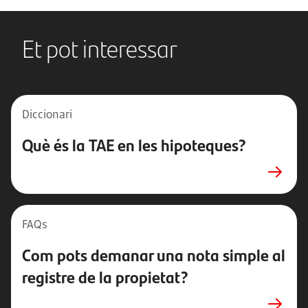
Et pot interessar
Diccionari
Què és la TAE en les hipoteques?
FAQs
Com pots demanar una nota simple al
registre de la propietat?