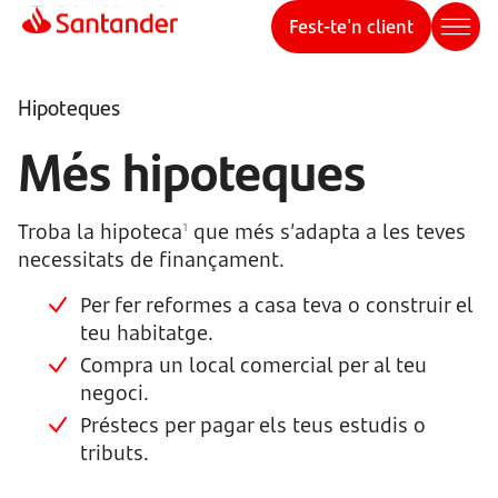
Fest-te'n client
Hipoteques
Més hipoteques
Troba la hipoteca
que més s’adapta a les teves
1
necessitats de finançament.
Per fer reformes a casa teva o construir el
teu habitatge.
Compra un local comercial per al teu
negoci.
Préstecs per pagar els teus estudis o
tributs.