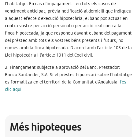
l’habitatge. En cas d’impagament i en tots els casos de
venciment anticipat, prèvia notificació al domicili que indiqueu
a aquest efecte d’execució hipotecària, el banc pot actuar en
contra vostre per acció personal o per acció real contra la
finca hipotecada, ja que responeu davant el banc del pagament
del préstec amb tots els vostres béns presents i futurs, no
només amb la finca hipotecada. D’acord amb l’article 105 de la
Llei hipotecària i l’article 1911 del Codi civil.
2. Finançament subjecte a aprovació del Banc. Prestador:
Banco Santander, S.A. Si el préstec hipotecari sobre l’habitatge
es formalitza en el territori de la Comunitat d’Andalusia,
fes
clic aquí
.
Més hipoteques