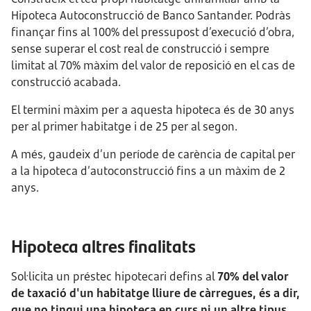
Hipoteca Autoconstrucció de Banco Santander. Podràs
finançar fins al 100% del pressupost d’execució d’obra,
sense superar el cost real de construcció i sempre
limitat al 70% màxim del valor de reposició en el cas de
construcció acabada.
El termini màxim per a aquesta hipoteca és de 30 anys
per al primer habitatge i de 25 per al segon.
A més, gaudeix d’un període de carència de capital per
a la hipoteca d’autoconstrucció fins a un màxim de 2
anys.
Hipoteca altres finalitats
Sol·licita un préstec hipotecari defins al
70% del valor
de taxació d'un habitatge lliure de càrregues, és a dir,
que no tingui una hipoteca en curs ni un altre tipus