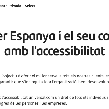
anca Privada
Select
r Espanya i el seu 
amb l'accessibilitat
objectiu d'oferir el millor servei a tots els nostres clien
de garantir que s'inclogui a tota l'organització, hem desenvolu
l'accessibilitat universal com un dret de tots els individus i 
rogrés de les persones i les empreses.