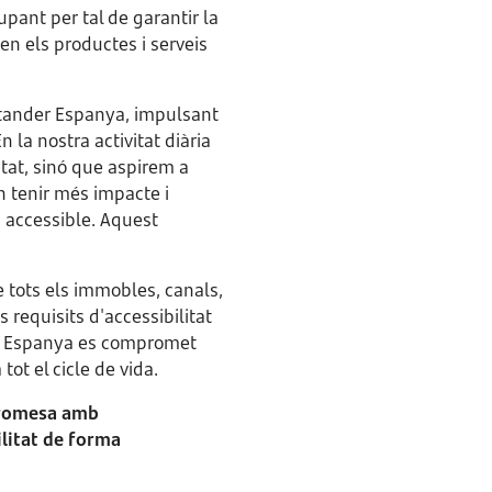
pant per tal de garantir la
 en els productes i serveis
Santander Espanya, impulsant
 la nostra activitat diària
tat, sinó que aspirem a
n tenir més impacte i
 accessible. Aquest
 tots els immobles, canals,
 requisits d'accessibilitat
nder Espanya es compromet
ot el cicle de vida.
romesa amb
ilitat de forma