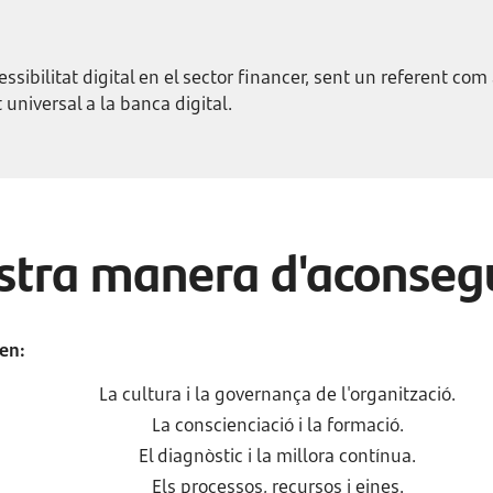
essibilitat digital en el sector financer, sent un referent com
t universal a la banca digital.
stra manera d'aconseg
 en:
La cultura i la governança de l'organització.
La conscienciació i la formació.
El diagnòstic i la millora contínua.
Els processos, recursos i eines.