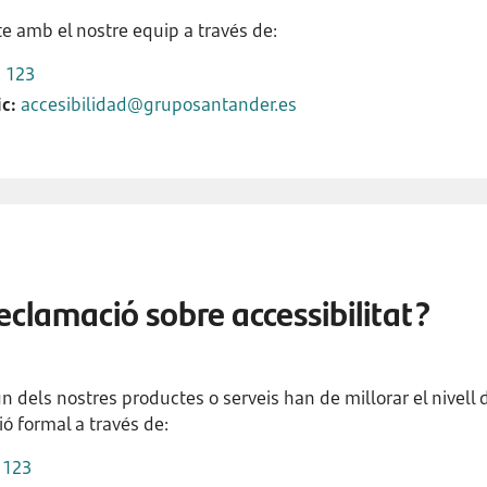
e amb el nostre equip a través de:
 123
c:
accesibilidad@gruposantander.es
eclamació sobre accessibilitat?
n dels nostres productes o serveis han de millorar el nivell d
ó formal a través de:
 123