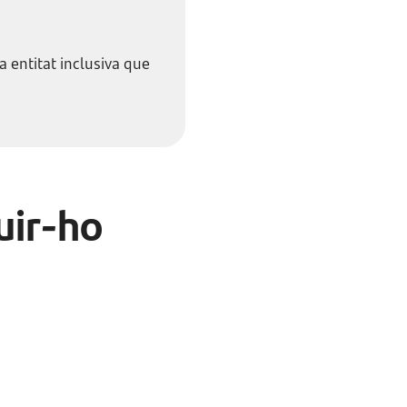
 a entitat inclusiva que
uir-ho