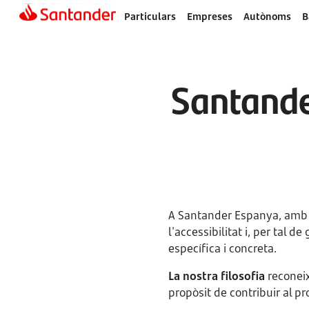
Particulars
Empreses
Autònoms
B
Santande
A Santander Espanya, amb l'
l'accessibilitat i, per tal 
específica i concreta.
La nostra filosofia
reconeix 
propòsit de contribuir al p