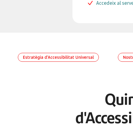
Accedeix al serve
Estratègia d'Accessibilitat Universal
Nost
Quin
d'Access