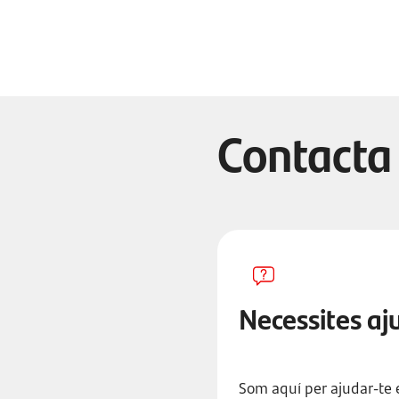
Contacta
Necessites aj
Som aquí per ajudar-te e