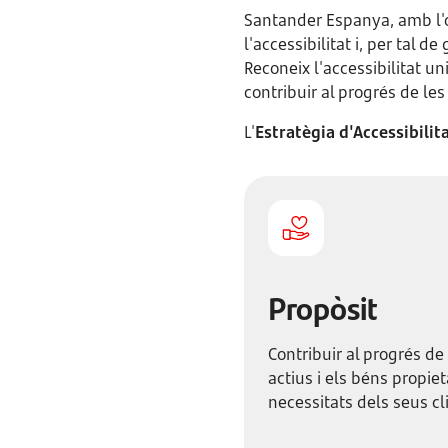
Santander Espanya, amb l'ob
l'accessibilitat i, per tal d
Reconeix l'accessibilitat un
contribuir al progrés de le
L'
Estratègia d'Accessibilit
Propòsit
Contribuir al progrés de
actius i els béns propiet
necessitats dels seus cli