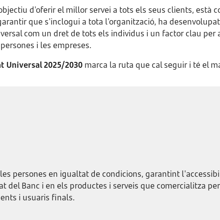
jectiu d'oferir el millor servei a tots els seus clients, es
e garantir que s'inclogui a tota l'organització, ha desenvolupa
iversal com un dret de tots els individus i un factor clau per 
s persones i les empreses.
at Universal 2025/2030
marca la ruta que cal seguir i té el m
 les persones en igualtat de condicions, garantint l'accessibil
at del Banc i en els productes i serveis que comercialitza per 
ents i usuaris finals.