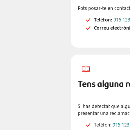
Pots posar-te en contact
Telèfon:
915 123
Correu electròni
Tens alguna r
Si has detectat que algu
presentar una reclamaci
Telèfon:
915 123