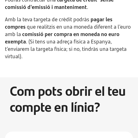
comissió d'emissió i manteniment
.
Amb la teva targeta de crèdit podràs
pagar les
compres
que realitzis en una moneda diferent a l’euro
amb la
comissió per compra en moneda no euro
exempta
. (Si tens una adreça física a Espanya,
t’enviarem la targeta física; si no, tindràs una targeta
virtual).
Com pots obrir el teu
compte en línia?