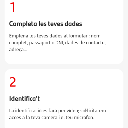
1
Completa les teves dades
Emplena les teves dades al formulari: nom
complet, passaport o DNI, dades de contacte,
adreça...
2
Identifica't
La identificació es farà per vídeo; sol·licitarem
accés a la teva càmera i el teu micròfon.