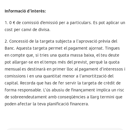
Informació d'interès:
1. 0 € de comissió d’emissió per a particulars. Es pot aplicar un
cost per canvi de divisa.
2. Concessió de la targeta subjecta a l'aprovació prèvia del
Banc. Aquesta targeta permet el pagament ajornat. Tingues
en compte que, si tries una quota massa baixa, el teu deute
pot allargar-se en el temps més del previst, perquè la quota
mensual es destinarà en primer lloc al pagament d'interessos i
comissions i en una quantitat menor a l'amortització del
capital. Recorda que has de fer servir la targeta de crèdit de
forma responsable. L'ús abusiu de finançament implica un risc
de sobreendeutament amb conseqüències a llarg termini que
poden afectar la teva planificació financera.