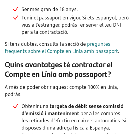
Ser més gran de 18 anys.
Tenir el passaport en vigor. Si ets espanyol, però
vius a l'estranger, podràs fer servir el teu DNI
per a la contractació.
Si tens dubtes, consulta la secció de
preguntes
freqüents sobre el Compte en Línia amb passaport
.
Quins avantatges té contractar el
Compte en Línia amb passaport?
A més de poder obrir aquest compte 100% en línia,
podràs:
Obtenir una
targeta de dèbit sense comissió
d'emissió i manteniment
per a les compres i
les retirades d'efectiu en caixers automàtics. Si
disposes d'una adreça física a Espanya,