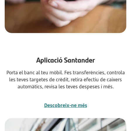
Aplicació Santander
Porta el banc al teu mòbil. Fes transferències, controla
les teves targetes de crèdit, retira efectiu de caixers
automàtics, revisa les teves despeses i més.
Descobreix-ne més