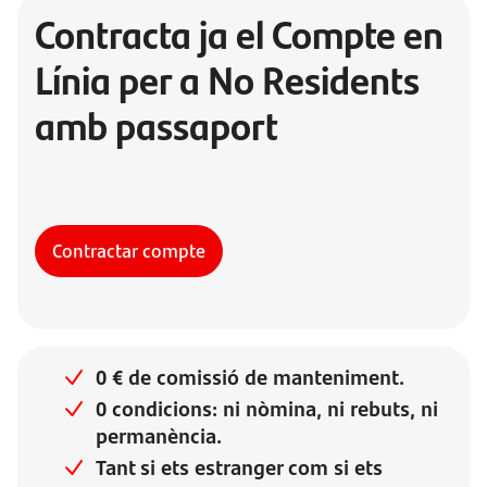
Contracta ja el Compte en
Línia per a No Residents
amb passaport
Contractar compte
0 € de comissió de manteniment.
0 condicions: ni nòmina, ni rebuts, ni
permanència.
Tant si ets estranger com si ets