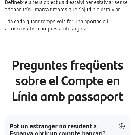
Defineix els teus objectius d'estalvi per estalviar sense
adonar-te'n i marca't reptes que t'ajudin a estalviar.
Tria cada quant temps vols fer una aportació i
arrodoneix les compres amb targeta.
Preguntes freqüents
sobre el Compte en
Línia amb passaport
Pot un estranger no resident a
Espanya obrir un compte bancari?