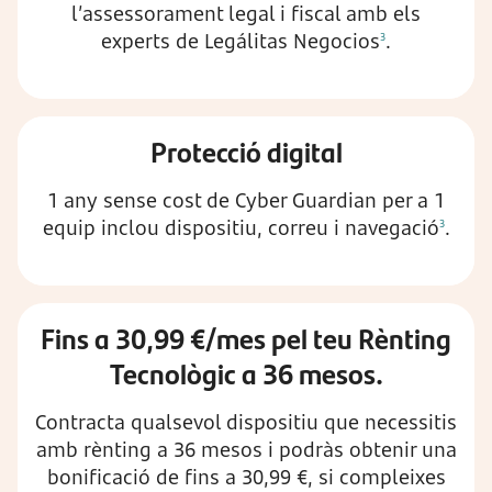
l’assessorament legal i fiscal amb els
experts de Legálitas Negocios
.
3
Protecció digital
1 any sense cost de Cyber Guardian per a 1
equip inclou dispositiu, correu i navegació
.
3
Fins a 30,99 €/mes pel teu Rènting
Tecnològic a 36 mesos.
Contracta qualsevol dispositiu que necessitis
amb rènting a 36 mesos i podràs obtenir una
bonificació de fins a 30,99 €, si compleixes