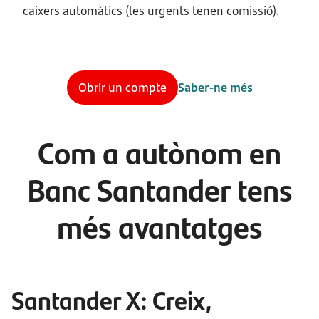
caixers automàtics (les urgents tenen comissió).
Obrir un compte
Saber-ne més
Com a autònom en
Banc Santander tens
més avantatges
Santander X: Creix,