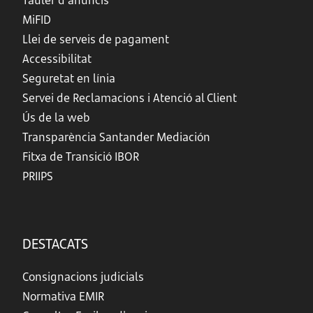
Tauler d’anuncis
MiFID
Llei de serveis de pagament
Accessibilitat
Seguretat en línia
Servei de Reclamacions i Atenció al Client
Ús de la web
Transparència Santander Mediación
Fitxa de Transició IBOR
PRIIPS
DESTACATS
Consignacions judicials
Normativa EMIR