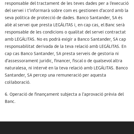
responsable del tractament de les teves dades per a l’execució
del servei i t’informarà sobre com es gestionen d’acord amb la
seva política de protecció de dades. Banco Santander, SA és
aliè al servei que presta LEGÁLITAS i, en cap cas, el Banc serà
responsable de les condicions o qualitat del servei contractat
amb LEGÁLITAS. No es podrà exigir a Banco Santander, SA cap
responsabilitat derivada de la teva relació amb LEGÁLITAS. En
cap cas Banco Santander, SA presta serveis de gestoria ni
d’assessorament jurídic, financer, fiscal o de qualsevol altra
naturalesa, ni intervé en la teva relació amb LEGÁLITAS. Banco
Santander, SA percep una remuneració per aquesta
col·laboració.
6. Operació de finançament subjecta a l’aprovació prèvia del
Banc.