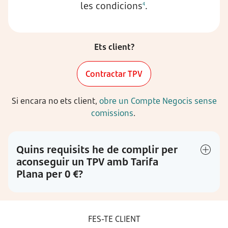
les condicions
.
4
Ets client?
Contractar TPV
Si encara no ets client,
obre un Compte Negocis sense
comissions
.
Quins requisits he de complir per
aconseguir un TPV amb Tarifa
Plana per 0 €?
FES-TE CLIENT