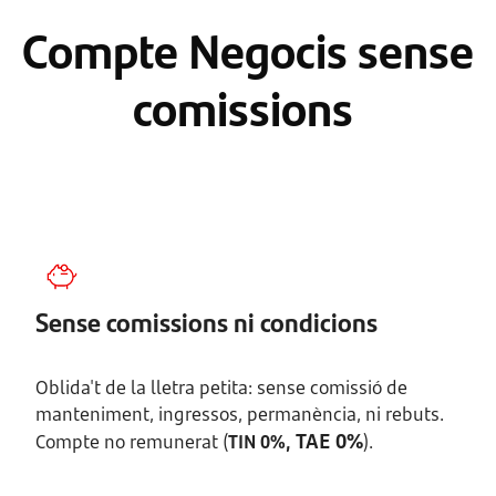
Compte Negocis sense
comissions
Sense comissions ni condicions
Oblida't de la lletra petita: sense comissió de
manteniment, ingressos, permanència, ni rebuts.
TAE 0%
Compte no remunerat (
TIN 0%,
).