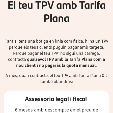
El teu TPV amb Tarifa
Plana
Tant si tens una botiga en línia com física, hi ha un TPV
perquè els teus clients puguin pagar amb targeta.
Perquè pagar el teu TPV
no sigui una càrrega,
2
contracta
qualsevol TPV amb la Tarifa Plana com a
nou client i no pagaràs la quota mensual.
A més, quan contractis el teu TPV amb Tarifa Plana 0 €
també obtindràs:
Assessoria legal i fiscal
6 mesos amb descompte en el preu de