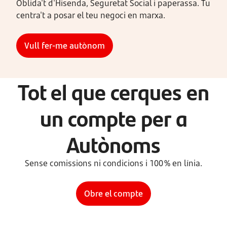
Oblida't d'Hisenda, Seguretat Social i paperassa. Tu
centra't a posar el teu negoci en marxa.
Vull fer-me autònom
Tot el que cerques en
un compte per a
Autònoms
Sense comissions ni condicions i 100 % en línia.
Obre el compte