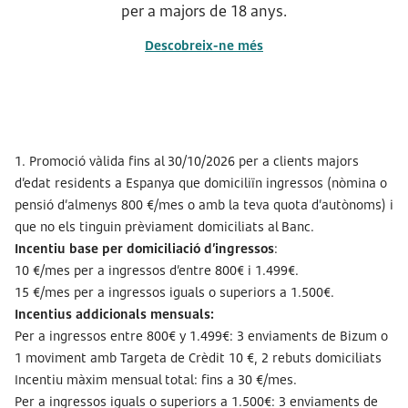
per a majors de 18 anys.
Descobreix-ne més
1. Promoció vàlida fins al 30/10/2026 per a clients majors
d’edat residents a Espanya que domiciliïn ingressos (nòmina o
pensió d’almenys 800 €/mes o amb la teva quota d’autònoms) i
que no els tinguin prèviament domiciliats al Banc.
Incentiu base per domiciliació d’ingressos
:
10 €/mes per a ingressos d’entre 800€ i 1.499€.
15 €/mes per a ingressos iguals o superiors a 1.500€.
Incentius addicionals mensuals:
Per a ingressos entre 800€ y 1.499€: 3 enviaments de Bizum o
1 moviment amb Targeta de Crèdit 10 €, 2 rebuts domiciliats
Incentiu màxim mensual total: fins a 30 €/mes.
Per a ingressos iguals o superiors a 1.500€: 3 enviaments de