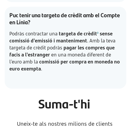
Puc tenir una targeta de crèdit amb el Compte
en Línia?
Podràs contractar una
targeta de crèdit
sense
3
comissió d'emissió i manteniment
. Amb la teva
targeta de crèdit podràs
pagar les compres que
facis a l'estranger
en una moneda diferent de
l'euro amb la
comissió per compra en moneda no
euro exempta
.
Suma-t'hi
Uneix-te als nostres milions de clients