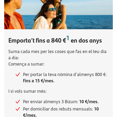
1
Emporta’t fins a 840 €
en dos anys
Suma cada mes per les coses que fas en el teu dia
a dia:
Comença a sumar:
Per portar la teva nòmina d’almenys 800 €:
fins a 15 €/mes.
I si vols sumar més:
Per enviar almenys 3 Bizum:
10 €/mes.
Per domiciliar dos rebuts mensuals:
10
€/mes.