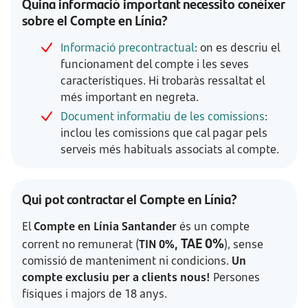
Quina informació important necessito conèixer
sobre el Compte en Línia?
Informació precontractual
: on es descriu el
funcionament del compte i les seves
característiques. Hi trobaràs ressaltat el
més important en negreta.
Document informatiu de les comissions
:
inclou les comissions que cal pagar pels
serveis més habituals associats al compte.
Qui pot contractar el Compte en Línia?
El
Compte en Línia Santander
és un compte
TAE 0%
corrent no remunerat (
TIN 0%,
), sense
comissió de manteniment ni condicions.
Un
compte exclusiu per a clients nous!
Persones
físiques i majors de 18 anys.