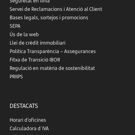
Seguretat en línia
Servei de Reclamacions i Atenció al Client
Bases legals, sortejos i promocions
SEPA
Ús de la web
Llei de crèdit immobiliari
Política Transparència – Assegurances
Fitxa de Transició IBOR
Regulació en matèria de sostenibilitat
PRIIPS
DESTACATS
Horari d’oficines
Calculadora d´IVA