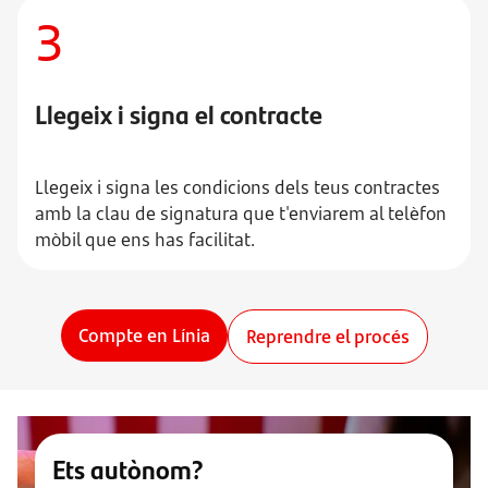
3
Llegeix i signa el contracte
Llegeix i signa les condicions dels teus contractes
amb la clau de signatura que t'enviarem al telèfon
mòbil que ens has facilitat.
Compte en Línia
Reprendre el procés
Ets autònom?