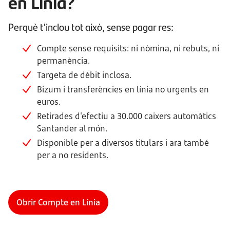
en Línia?
Perquè t'inclou tot això, sense pagar res:
Compte sense requisits: ni nòmina, ni rebuts, ni
permanència.
Targeta de dèbit inclosa.
Bizum i transferències en línia no urgents en
euros.
Retirades d'efectiu a 30.000 caixers automàtics
Santander al món.
Disponible per a diversos titulars i ara també
per a no residents.
Obrir Compte en Línia