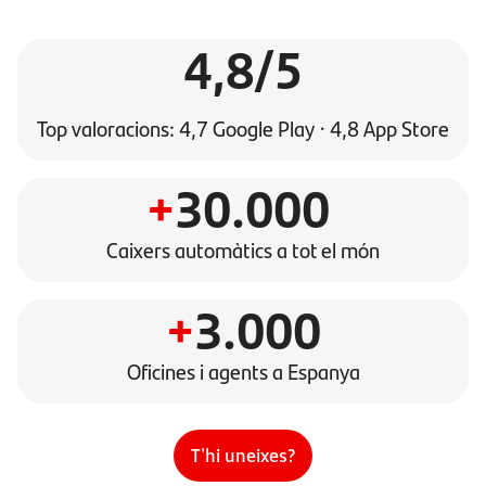
4,8/5
Top valoracions: 4,7 Google Play · 4,8 App Store
+
30.000
Caixers automàtics a tot el món
+
3.000
Oficines i agents a Espanya
T'hi uneixes?