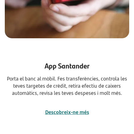
App Santander
Porta el banc al mòbil. Fes transferències, controla les
teves targetes de crèdit, retira efectiu de caixers
automàtics, revisa les teves despeses i molt més.
Descobreix-ne més