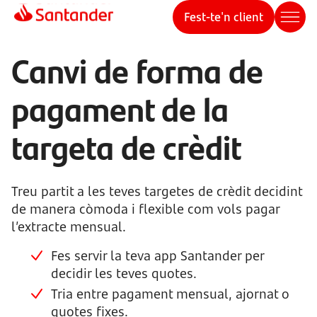
Fest-te'n client
Canvi de forma de
pagament de la
targeta de crèdit
Treu partit a les teves targetes de crèdit decidint
de manera còmoda i flexible com vols pagar
l’extracte mensual.
Fes servir la teva app Santander per
decidir les teves quotes.
Tria entre pagament mensual, ajornat o
quotes fixes.