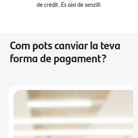
de crèdit. És així de senzill:
Com pots canviar la teva
forma de pagament?