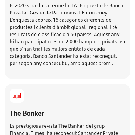
El 2020 s’ha dut a terme la 17a Enquesta de Banca
Privada i Gestió de Patrimonis d’Euromoney.
L’enquesta cobreix 16 categories diferents de
productes i clients d’àmbit global i regional, i té
resultats de classificació a 50 països. Aquest any,
hi han participat més de 2.000 banquers privats, en
què s’han triat les millors entitats de cada
categoria. Banco Santander ha estat reconegut,
per segon any consecutiu, amb aquest premi.
The Banker
La prestigiosa revista The Banker, del grup
Financial Times, ha reconegut Santander Private