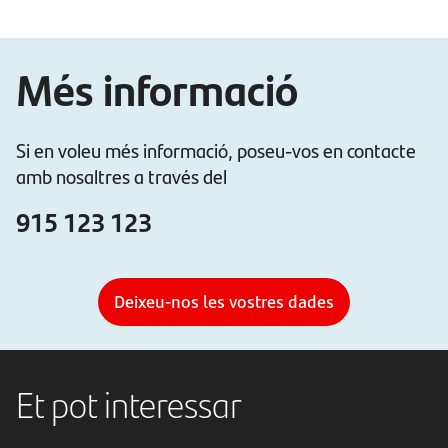
Més informació
Si en voleu més informació, poseu-vos en contacte
amb nosaltres a través del
915 123 123
Deixeu-nos les vostres dades
Et pot interessar