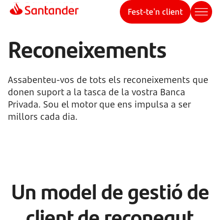
Fest-te'n client
Reconeixements
Assabenteu-vos de tots els reconeixements que
donen suport a la tasca de la vostra Banca
Privada. Sou el motor que ens impulsa a ser
millors cada dia.
Un model de gestió de
client de reconegut