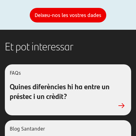
Deixeu-nos les vostres dades
Et pot interessar
FAQs
Quines diferències hi ha entre un
préstec i un crèdit?
Blog Santander