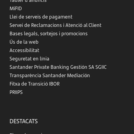
Tauler d’anuncis
MiFID
Llei de serveis de pagament
Servei de Reclamacions i Atenció al Client
Bases legals, sortejos i promocions
Ús de la web
Accessibilitat
Seguretat en línia
Santander Private Banking Gestión SA SGIIC
Transparència Santander Mediación
Fitxa de Transició IBOR
PRIIPS
DESTACATS