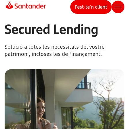
Fest-te'n client
Secured Lending
Solució a totes les necessitats del vostre
patrimoni, incloses les de finançament.