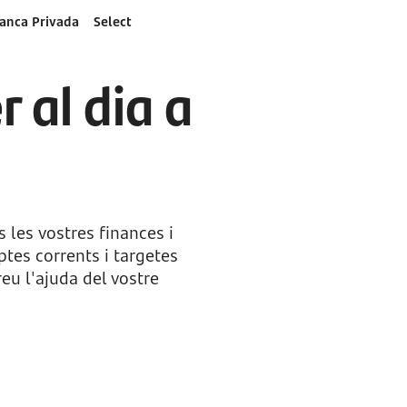
anca Privada
Select
 al dia a
 les vostres finances i
ptes corrents i targetes
reu l'ajuda del vostre