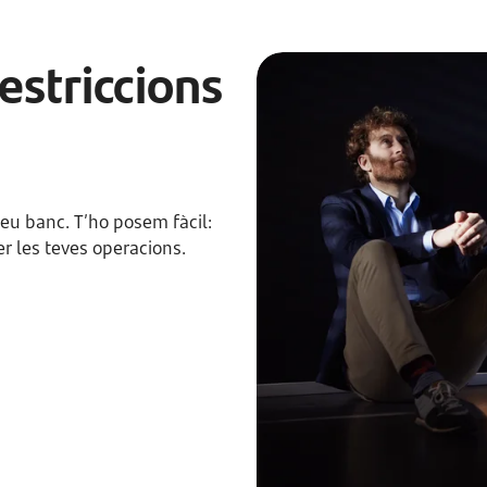
estriccions
teu banc. T’ho posem fàcil:
er les teves operacions.