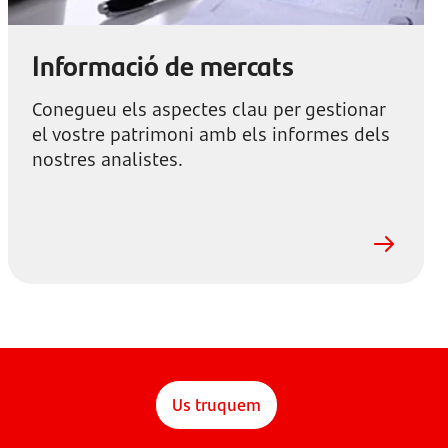
Informació de mercats
Conegueu els aspectes clau per gestionar
el vostre patrimoni amb els informes dels
nostres analistes.
Us truquem