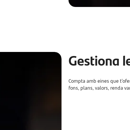
Gestiona l
Compta amb eines que t’ofere
fons, plans, valors, renda var