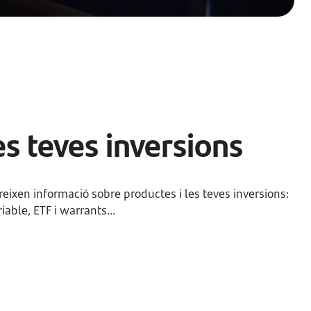
es teves inversions
ixen informació sobre productes i les teves inversions:
iable, ETF i warrants...