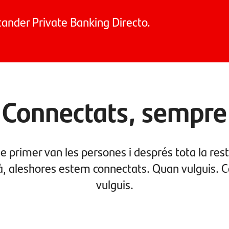
ander Private Banking Directo.
Connectats, sempre
 primer van les persones i després tota la resta
tjà, aleshores estem connectats. Quan vulguis. 
vulguis.