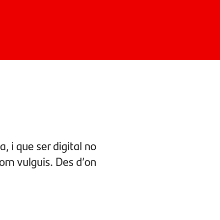
, i que ser digital no
Com vulguis. Des d’on