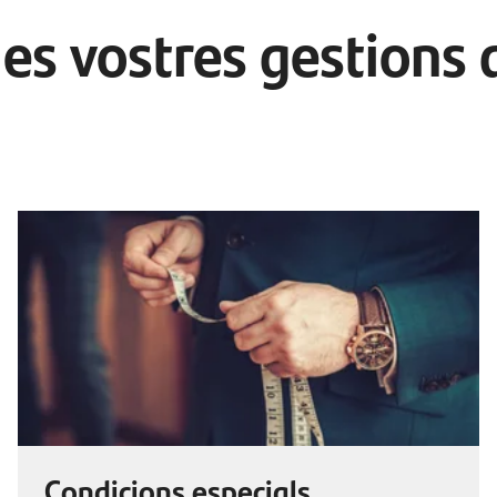
les vostres gestions 
Condicions especials