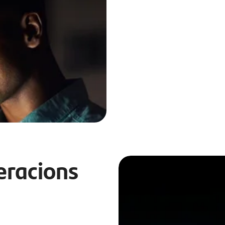
eracions