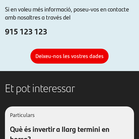
Si en voleu més informació, poseu-vos en contacte
amb nosaltres a través del
915 123 123
Deixeu-nos les vostres dades
Et pot interessar
Particulars
Què és invertir a llarg termini en
borsa?