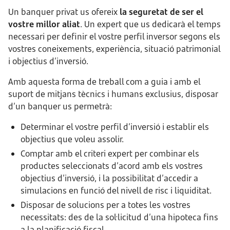
Un banquer privat us ofereix
la seguretat de ser el
vostre millor aliat
. Un expert que us dedicarà el temps
necessari per definir el vostre perfil inversor segons els
vostres coneixements, experiència, situació patrimonial
i objectius d’inversió.
Amb aquesta forma de treball com a guia i amb el
suport de mitjans tècnics i humans exclusius, disposar
d’un banquer us permetrà:
Determinar el vostre perfil d’inversió i establir els
objectius que voleu assolir.
Comptar amb el criteri expert per combinar els
productes seleccionats d’acord amb els vostres
objectius d’inversió, i la possibilitat d’accedir a
simulacions en funció del nivell de risc i liquiditat.
Disposar de solucions per a totes les vostres
necessitats: des de la sol·licitud d’una hipoteca fins
a la planificació fiscal.