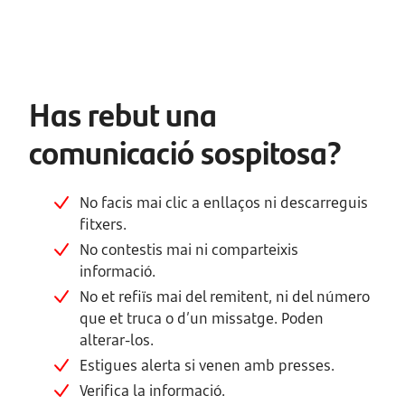
Has rebut una
comunicació sospitosa?
No facis mai clic a enllaços ni descarreguis
fitxers.
No contestis mai ni comparteixis
informació.
No et refiïs mai del remitent, ni del número
que et truca o d’un missatge. Poden
alterar-los.
Estigues alerta si venen amb presses.
Verifica la informació.