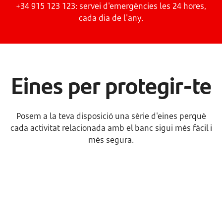
+34 915 123 123: servei d'emergències les 24 hores,
cada dia de l'any.
Eines per protegir-te
Posem a la teva disposició una sèrie d'eines perquè
cada activitat relacionada amb el banc sigui més fàcil i
més segura.