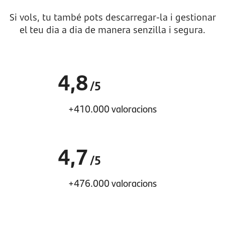
Si vols, tu també pots descarregar-la i gestionar
el teu dia a dia de manera senzilla i segura.
4,8
/5
+410.000 valoracions
4,7
/5
+476.000 valoracions