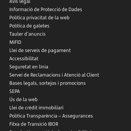
Avís legal
Informació de Protecció de Dades
Política privacitat de la web
Política de galetes
Tauler d’anuncis
MiFID
Llei de serveis de pagament
Accessibilitat
Seguretat en línia
Servei de Reclamacions i Atenció al Client
Bases legals, sortejos i promocions
SEPA
Ús de la web
Llei de crèdit immobiliari
Política Transparència – Assegurances
Fitxa de Transició IBOR