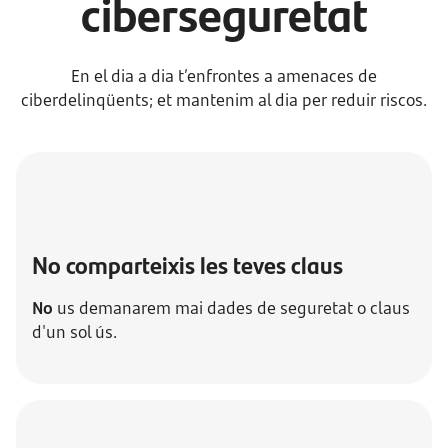
ciberseguretat
En el dia a dia t’enfrontes a amenaces de
ciberdelinqüents; et mantenim al dia per reduir riscos.
No comparteixis les teves claus
No
us demanarem mai dades de seguretat o claus
d'un sol ús.