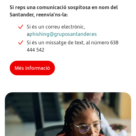
Si reps una comunicació sospitosa en nom del
Santander, reenvia'ns-la:
Si és un correu electrònic,
a
phishing@gruposantander.es
Si és un missatge de text, al número 638
444 542
Més informació