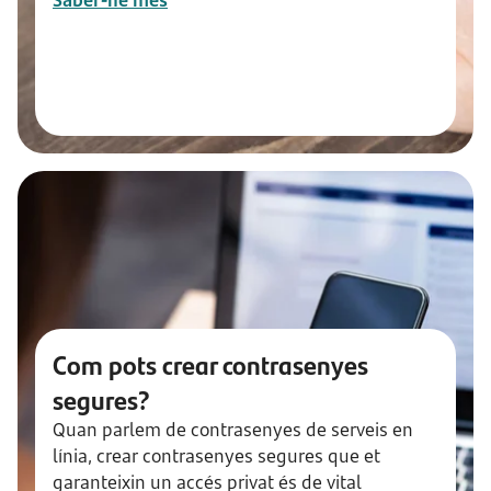
Saber-ne més
Com pots crear contrasenyes
segures?
Quan parlem de contrasenyes de serveis en
línia, crear contrasenyes segures que et
garanteixin un accés privat és de vital