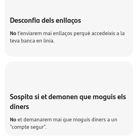
Desconfia dels enllaços
No
t'enviarem mai enllaços perquè accedeixis a la
teva banca en línia.
Sospita si et demanen que moguis els
diners
No
et demanarem mai que moguis diners a un
“compte segur”.