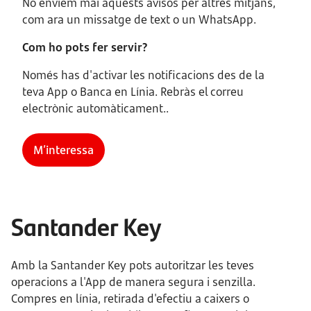
No enviem mai aquests avisos per altres mitjans,
com ara un missatge de text o un WhatsApp.
Com ho pots fer servir?
Només has d'activar les notificacions des de la
teva App o Banca en Línia. Rebràs el correu
electrònic automàticament..
M’interessa
Santander Key
Amb la Santander Key pots autoritzar les teves
operacions a l'App de manera segura i senzilla.
Compres en línia, retirada d'efectiu a caixers o