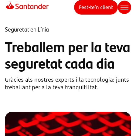
Fest-te'n client
Seguretat en Línia
Treballem per la teva
seguretat cada dia
Gràcies als nostres experts i la tecnologia: junts
treballant per a la teva tranquil·litat.