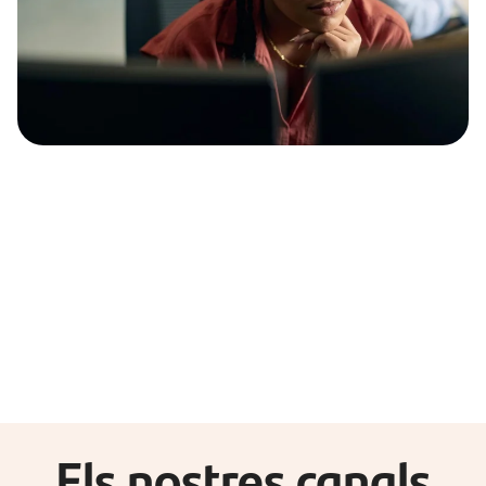
Els nostres canals