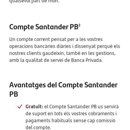
qualsevol part de món.
Compte Santander PB
2
Un compte corrent pensat per a les vostres
operacions bancàries diàries i dissenyat perquè els
nostres clients gaudeixin, també en les gestions,
amb la qualitat de servei de Banca Privada.
Avantatges del Compte Santander
PB
Gratuït:
el Compte Santander PB us servirà
de suport en tots els vostres cobraments i
pagaments habituals sense cap comissió
del compte.