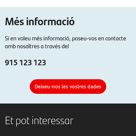
Més informació
Si en voleu més informació, poseu-vos en contacte
amb nosaltres a través del
915 123 123
Deixeu-nos les vostres dades
Et pot interessar