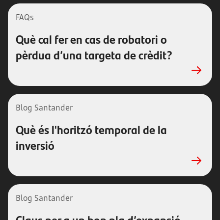
FAQs
Què cal fer en cas de robatori o
pèrdua d’una targeta de crèdit?
Blog Santander
Què és l'horitzó temporal de la
inversió
Blog Santander
Claus per a un bon pla d’expansió