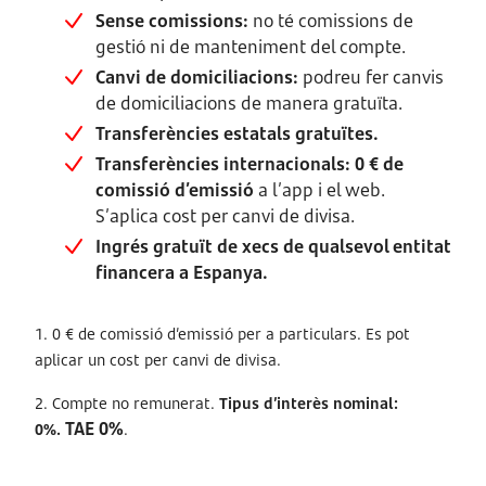
Sense comissions:
no té comissions de
gestió ni de manteniment del compte.
Canvi de domiciliacions:
podreu fer canvis
de domiciliacions de manera gratuïta.
Transferències estatals gratuïtes.
Transferències internacionals: 0 € de
comissió d’emissió
a l’app i el web.
S’aplica cost per canvi de divisa.
Ingrés gratuït de xecs de qualsevol entitat
financera a Espanya.
1. 0 € de comissió d’emissió per a particulars. Es pot
aplicar un cost per canvi de divisa.
2. Compte no remunerat.
Tipus d’interès nominal:
TAE 0%
0%.
.