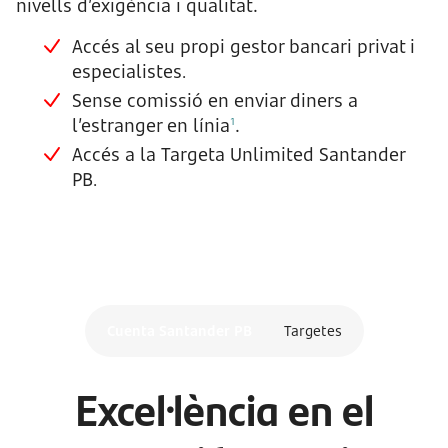
nivells d’exigència i qualitat.
Accés al seu propi gestor bancari privat i
especialistes
.
Sense comissió en enviar diners a
l’estranger en línia
.
1
Accés a la Targeta Unlimited Santander
PB
.
Cuenta Santander PB
Targetes
Excel·lència en el