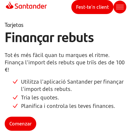
Fest-te'n client
Tarjetas
Finançar rebuts
Tot és més fàcil quan tu marques el ritme.
Finança l'import dels rebuts que triïs des de 100
€!
Utilitza l'aplicació Santander per finançar
l'import dels rebuts.
Tria les quotes.
Planifica i controla les teves finances.
Comenzar