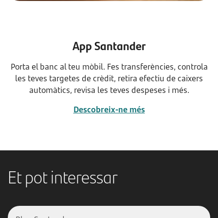
App Santander
Porta el banc al teu mòbil. Fes transferències, controla
les teves targetes de crèdit, retira efectiu de caixers
automàtics, revisa les teves despeses i més.
Descobreix-ne més
Et pot interessar