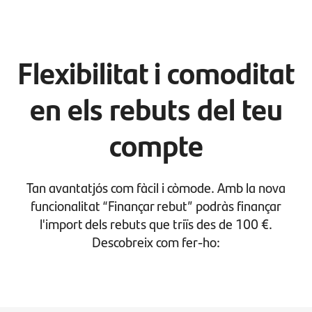
Flexibilitat i comoditat
en els rebuts del teu
compte
Tan avantatjós com fàcil i còmode. Amb la nova
funcionalitat “Finançar rebut” podràs finançar
l'import dels rebuts que triïs des de 100 €.
Descobreix com fer-ho: