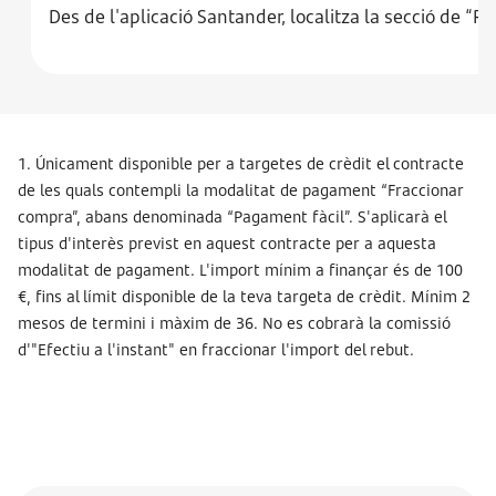
Des de l'aplicació Santander, localitza la secció de “R
1. Únicament disponible per a targetes de crèdit el contracte
de les quals contempli la modalitat de pagament “Fraccionar
compra”, abans denominada “Pagament fàcil”. S'aplicarà el
tipus d'interès previst en aquest contracte per a aquesta
modalitat de pagament. L'import mínim a finançar és de 100
€, fins al límit disponible de la teva targeta de crèdit. Mínim 2
mesos de termini i màxim de 36. No es cobrarà la comissió
d'"Efectiu a l'instant" en fraccionar l'import del rebut.