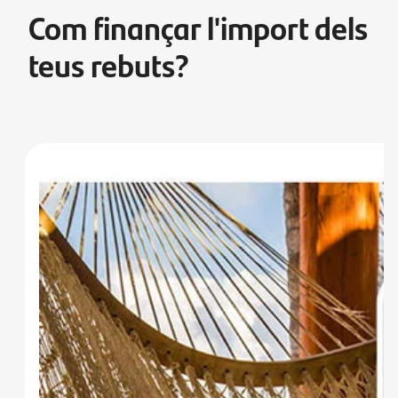
Com finançar l'import dels
teus rebuts?