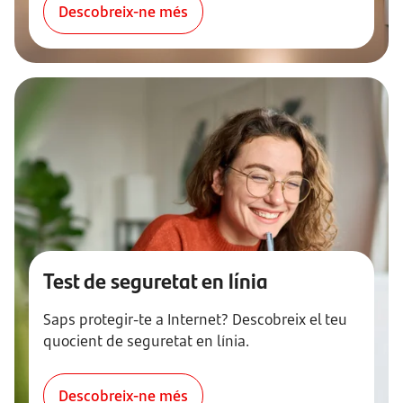
Descobreix-ne més
Test de seguretat en línia
Saps protegir-te a Internet? Descobreix el teu
quocient de seguretat en línia.
Descobreix-ne més