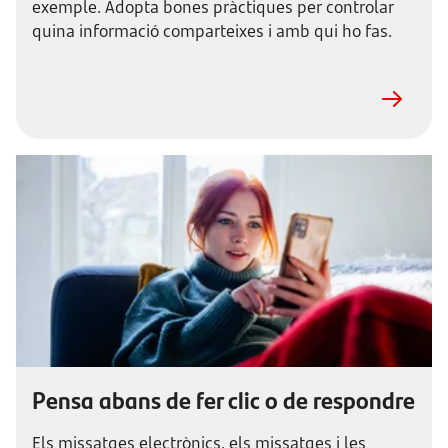
exemple. Adopta bones pràctiques per controlar
quina informació comparteixes i amb qui ho fas.
Pensa abans de fer clic o de respondre
Els missatges electrònics, els missatges i les