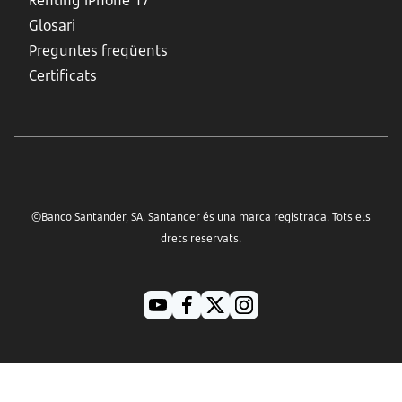
Rènting iPhone 17
Glosari
Preguntes freqüents
Certificats
©Banco Santander, SA. Santander és una marca registrada. Tots els
drets reservats.