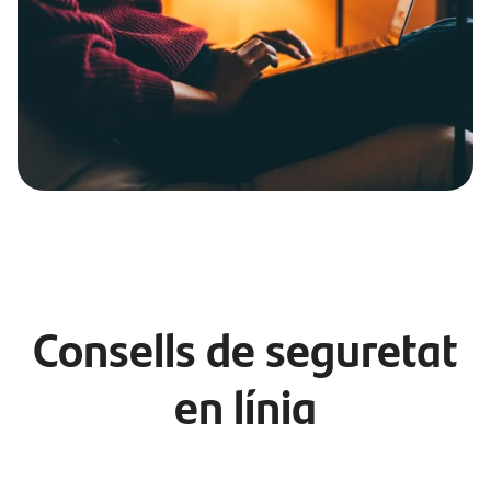
Consells de seguretat
en línia