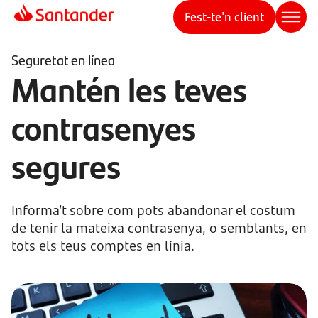
Fest-te'n client
Seguretat en línea
Mantén les teves
contrasenyes
segures
Informa’t sobre com pots abandonar el costum
de tenir la mateixa contrasenya, o semblants, en
tots els teus comptes en línia.