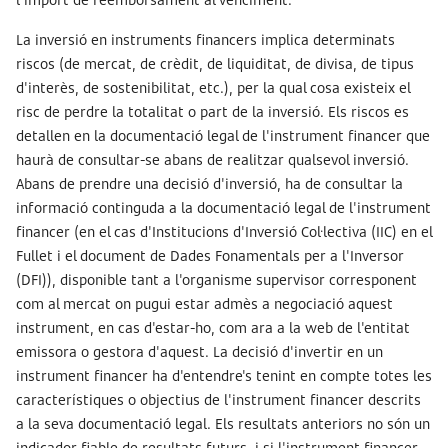
La inversió en instruments financers implica determinats
riscos (de mercat, de crèdit, de liquiditat, de divisa, de tipus
d'interès, de sostenibilitat, etc.), per la qual cosa existeix el
risc de perdre la totalitat o part de la inversió.
Els riscos es
detallen en la documentació legal de l'instrument financer que
haurà de consultar-se abans de realitzar qualsevol inversió.
Abans de prendre una decisió d'inversió, ha de consultar la
informació continguda a la documentació legal de l'instrument
financer (en el cas d'Institucions d'Inversió Col·lectiva (IIC) en el
Fullet i el document de Dades Fonamentals per a l'Inversor
(DFI)), disponible tant a l'organisme supervisor corresponent
com al mercat on pugui estar admès a negociació aquest
instrument, en cas d'estar-ho, com ara a la web de l'entitat
emissora o gestora d'aquest. La decisió d'invertir en un
instrument financer ha d'entendre's tenint en compte totes les
característiques o objectius de l'instrument financer descrits
a la seva documentació legal. Els resultats anteriors no són un
indicador fiable de resultats futurs, i si l'instrument financer