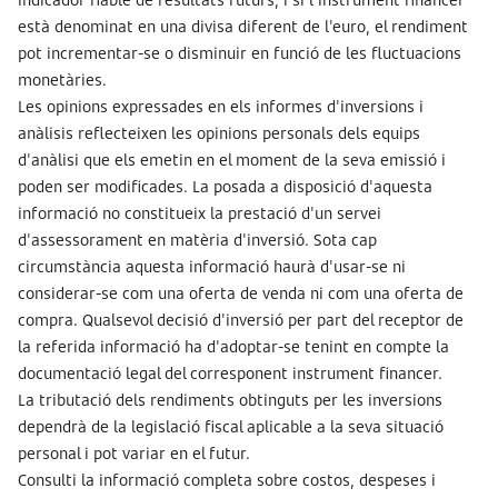
està denominat en una divisa diferent de l'euro, el rendiment
pot incrementar-se o disminuir en funció de les fluctuacions
monetàries.
Les opinions expressades en els informes d'inversions i
anàlisis reflecteixen les opinions personals dels equips
d'anàlisi que els emetin en el moment de la seva emissió i
poden ser modificades. La posada a disposició d'aquesta
informació no constitueix la prestació d'un servei
d'assessorament en matèria d'inversió. Sota cap
circumstància aquesta informació haurà d'usar-se ni
considerar-se com una oferta de venda ni com una oferta de
compra. Qualsevol decisió d'inversió per part del receptor de
la referida informació ha d'adoptar-se tenint en compte la
documentació legal del corresponent instrument financer.
La tributació dels rendiments obtinguts per les inversions
dependrà de la legislació fiscal aplicable a la seva situació
personal i pot variar en el futur.
Consulti la informació completa sobre costos, despeses i