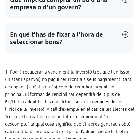
empresa o d'un govern?
En què t'has de fixar a l'hora de
seleccionar bons?
1. Podrà recuperar a venciment la inversió tret que l'emissor
(l'Estat Espanyol) no pugui fer front als seus pagaments, tant
de cupons (si n'hi hagués) com de reemborsament de
principal. El format de rendibilitat dependrà del tipus de
Bo/Lletra adquirit i les condicions seran conegudes des de
l'inici de la inversió. A tall d'exemple en el cas de les Lletres del
Tresor el format de rendibilitat és el denominat "al
descompte" la qual cosa significa que l'interès generat s'obté
calculant la diferència entre el preu d'adquisició de la Lletra i
l'import de reemborsament al venciment.