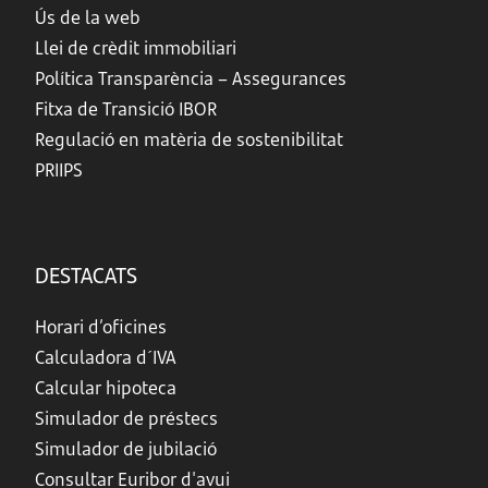
Ús de la web
Llei de crèdit immobiliari
Política Transparència – Assegurances
Fitxa de Transició IBOR
Regulació en matèria de sostenibilitat
PRIIPS
DESTACATS
Horari d’oficines
Calculadora d´IVA
Calcular hipoteca
Simulador de préstecs
Simulador de jubilació
Consultar Euribor d'avui