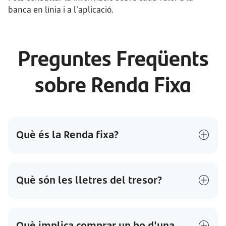
banca en línia i a l'aplicació.
Preguntes Freqüents
sobre Renda Fixa
Què és la Renda fixa?
Què són les lletres del tresor?
Què implica comprar un bo d'una