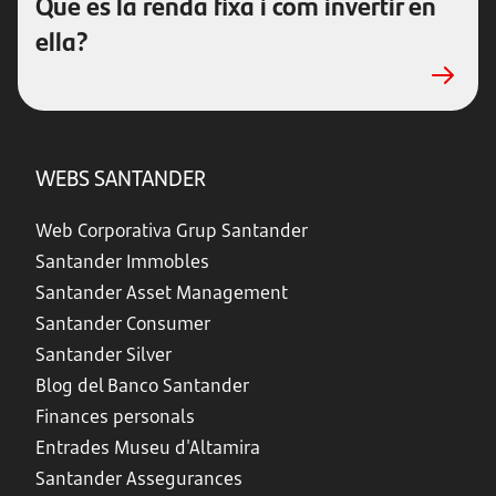
Què és la renda fixa i com invertir en
ella?
WEBS SANTANDER
Web Corporativa Grup Santander
Santander Immobles
Santander Asset Management
Santander Consumer
Santander Silver
Blog del Banco Santander
Finances personals
Entrades Museu d'Altamira
Santander Assegurances