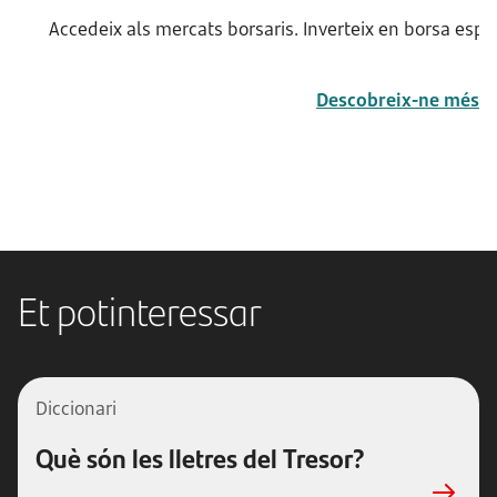
Accedeix als mercats borsaris. Inverteix en borsa espa
Descobreix-ne més
Et potinteressar
Diccionari
Què són les lletres del Tresor?