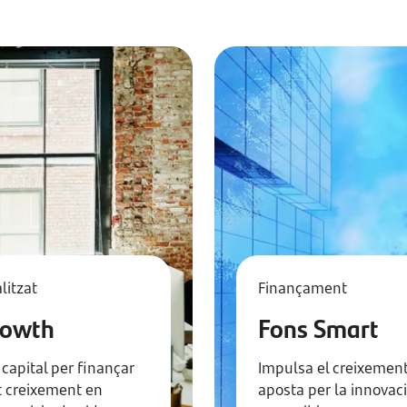
litzat
Finançament
rowth
Fons Smart
capital per finançar
Impulsa el creixement
t creixement en
aposta per la innovac