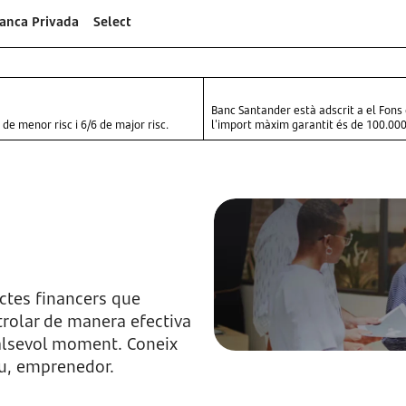
anca Privada
Select
Banc Santander està adscrit a el Fons d
 de menor risc i 6/6 de major risc.
l'import màxim garantit és de 100.000 
ctes financers que
trolar de manera efectiva
ualsevol moment. Coneix
tu, emprenedor.