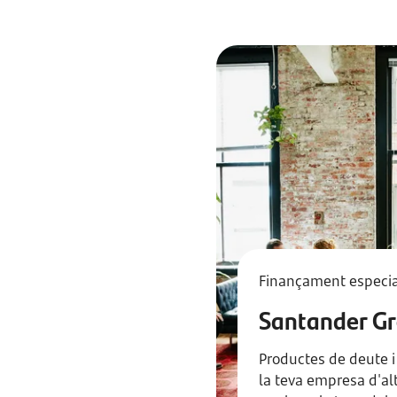
Finançament especia
Santander G
Productes de deute i 
la teva empresa d'al