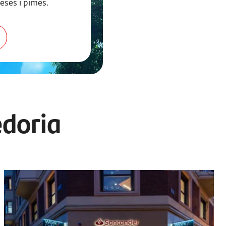
eses i pimes.
edoria