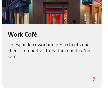
Work Café
Un espai de coworking per a clients i no
clients, on podràs treballar i gaudir d'un
cafè.