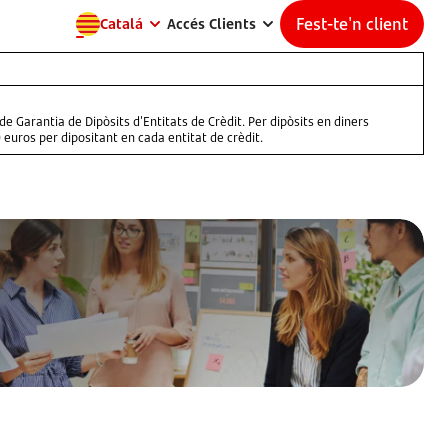
Fest-te'n client
Catalá
Accés Clients
e Garantia de Dipòsits d'Entitats de Crèdit. Per dipòsits en diners
euros per dipositant en cada entitat de crèdit.