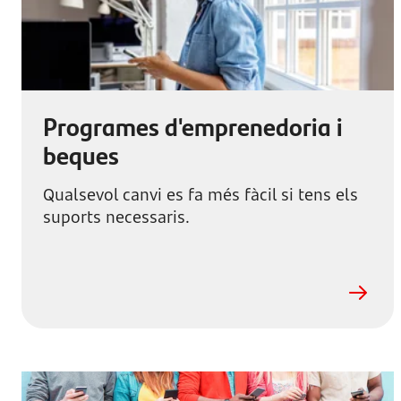
Programes d'emprenedoria i
beques
Qualsevol canvi es fa més fàcil si tens els
suports necessaris.