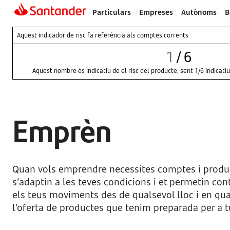
Particulars
Empreses
Autònoms
B
Aquest indicador de risc fa referència als comptes corrents
1
/
6
Aquest nombre és indicatiu de el risc del producte, sent 1/6 indicatiu
Emprèn
Quan vols emprendre necessites comptes i produ
s’adaptin a les teves condicions i et permetin con
els teus moviments des de qualsevol lloc i en q
l’oferta de productes que tenim preparada per a 