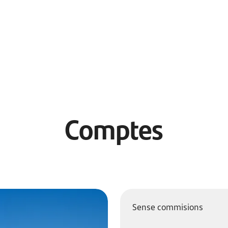
Comptes
Sense commisions