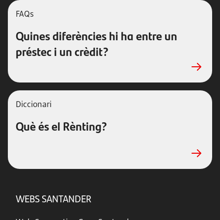
FAQs
Quines diferències hi ha entre un
préstec i un crèdit?
Diccionari
Què és el Rènting?
WEBS SANTANDER