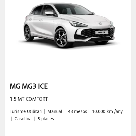
MG MG3 ICE
1.5 MT COMFORT
Turisme Utilitari
|
Manual
|
48 mesos
|
10.000 km /any
|
Gasolina
|
5 places