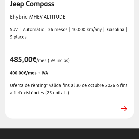
Jeep Compass
Ehybrid MHEV ALTITUDE
|
|
|
|
|
SUV
Automàtic
36 mesos
10.000 km/any
Gasolina
5 places
485,00€
/mes (IVA inclòs)
400,00€/mes + IVA
Oferta de rènting* vàlida fins al 30 de octubre 2026 o fins
a fi d'existències (25 unitats).