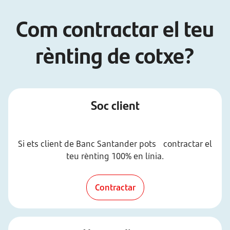
Com contractar el teu
rènting de cotxe?
Soc client
Si ets client de Banc Santander pots contractar el
teu rènting 100% en línia.
Contractar