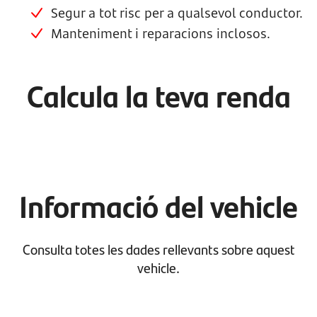
Segur a tot risc per a qualsevol conductor.
Manteniment i reparacions inclosos.
Calcula la teva renda
Informació del vehicle
Consulta totes les dades rellevants sobre aquest
vehicle.