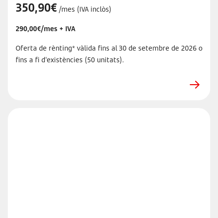
350,90€
/mes (IVA inclòs)
290,00€/mes + IVA
Oferta de rènting* vàlida fins al 30 de setembre de 2026 o
fins a fi d'existències (50 unitats).