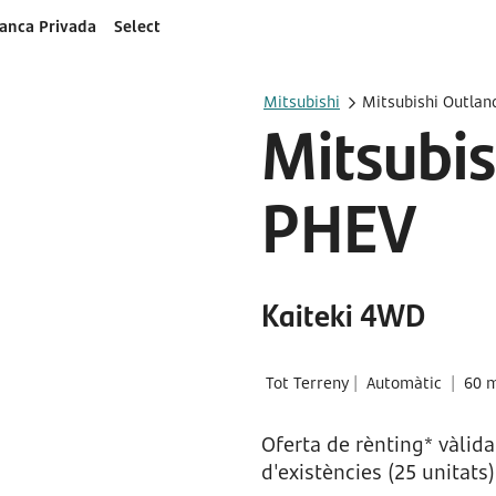
anca Privada
Select
Mitsubishi
Mitsubishi Outlan
Mitsubis
PHEV
Kaiteki 4WD
Tot Terreny
|
Automàtic
|
60 
Oferta de rènting* vàlida
d'existències (25 unitats)