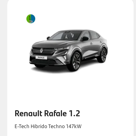
Renault Rafale 1.2
E-Tech Híbrido Techno 147kW