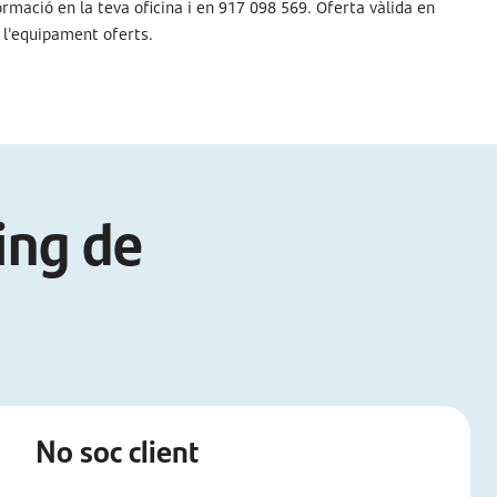
rmació en la teva oficina i en 917 098 569. Oferta vàlida en
i l'equipament oferts.
ing de
No soc client