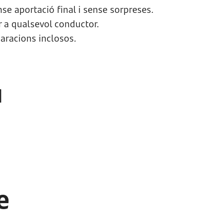
se aportació final i sense sorpreses.
er a qualsevol conductor.
aracions inclosos.
a
e