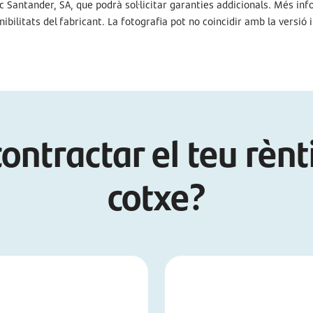
 Santander, SA, que podrà sol·licitar garanties addicionals. Més info
ibilitats del fabricant. La fotografia pot no coincidir amb la versió 
ontractar el teu rènt
cotxe?