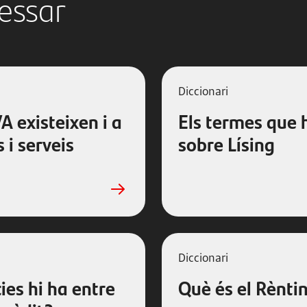
ressar
Diccionari
A existeixen i a
Els termes que 
 i serveis
sobre Lísing
Diccionari
ies hi ha entre
Què és el Rènti