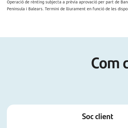
Operació de rènting subjecta a prèvia aprovació per part de Banc
Península i Balears. Termini de lliurament en funció de les dispon
Com c
Soc client