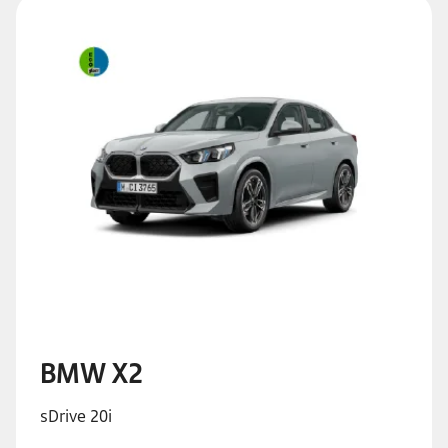
BMW X2
sDrive 20i