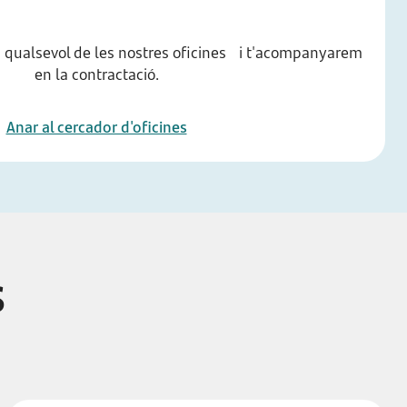
t a qualsevol de les nostres oficines i t'acompanyarem
en la contractació.
Anar al cercador d'oficines
s