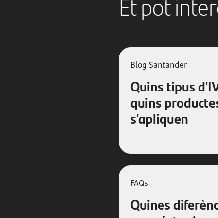
Et pot inte
Blog Santander
Quins tipus d'IV
quins productes
s'apliquen
FAQs
Quines diferènc