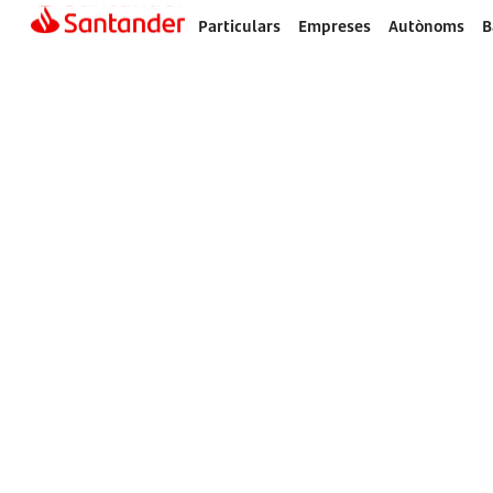
Particulars
Empreses
Autònoms
B