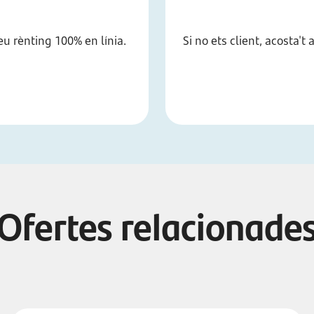
eu rènting 100% en línia.
Si no ets client, acosta'
Ofertes relacionade