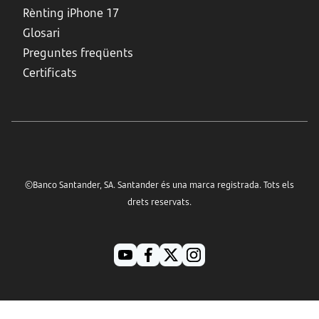
Rènting iPhone 17
Glosari
Preguntes freqüents
Certificats
©Banco Santander, SA. Santander és una marca registrada. Tots els
drets reservats.