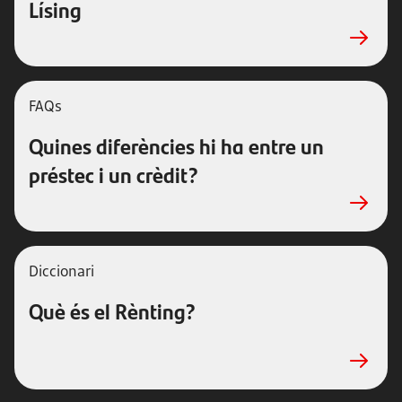
Lísing
FAQs
Quines diferències hi ha entre un
préstec i un crèdit?
Diccionari
Què és el Rènting?