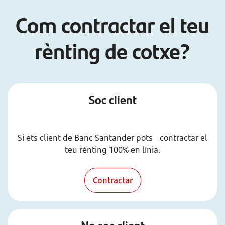
Com contractar el teu
rènting de cotxe?
Soc client
Si ets client de Banc Santander pots contractar el
teu rènting 100% en línia.
Contractar