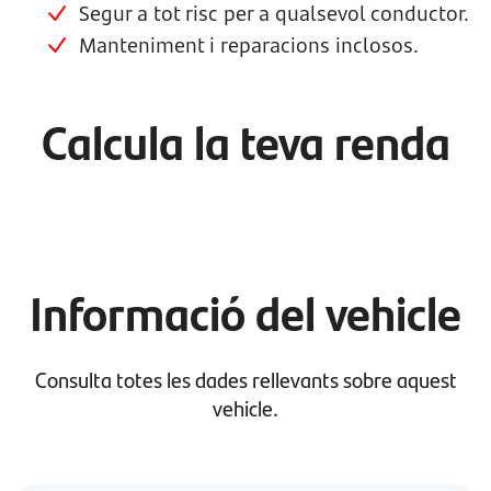
Segur a tot risc per a qualsevol conductor.
Manteniment i reparacions inclosos.
Calcula la teva renda
Informació del vehicle
Consulta totes les dades rellevants sobre aquest
vehicle.