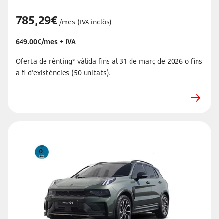
785,29€
/mes (IVA inclòs)
649.00€/mes + IVA
Oferta de rènting* vàlida fins al 31 de març de 2026 o fins
a fi d'existències (50 unitats).