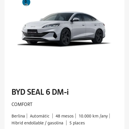
BYD SEAL 6 DM-i
COMFORT
|
|
|
|
Berlina
Automàtic
48 mesos
10.000 km /any
|
Híbrid endollable / gasolina
5 places