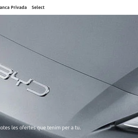
anca Privada
Select
otes les ofertes que tenim per a tu.