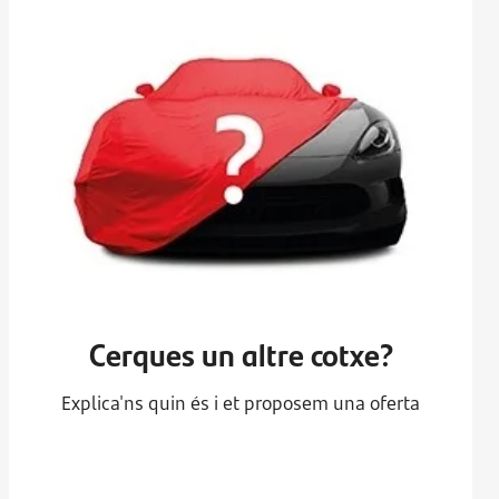
Cerques un altre cotxe?
Explica'ns quin és i et proposem una oferta