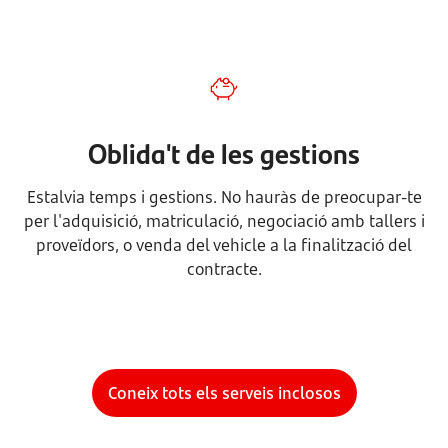
Oblida't de les gestions
Estalvia temps i gestions. No hauràs de preocupar-te
per l'adquisició, matriculació, negociació amb tallers i
proveïdors, o venda del vehicle a la finalització del
contracte.
Coneix tots els serveis inclosos