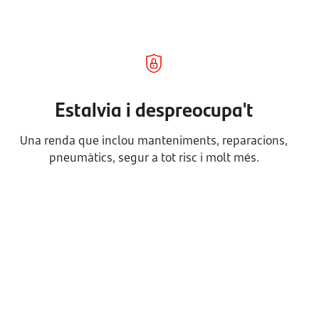
Estalvia i despreocupa't
Una renda que inclou manteniments, reparacions,
pneumàtics, segur a tot risc i molt més.