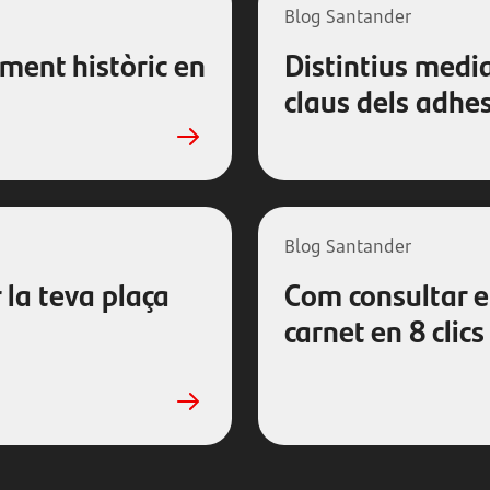
Blog Santander
ment històric en
Distintius medi
claus dels adhe
Blog Santander
 la teva plaça
Com consultar e
carnet en 8 clics