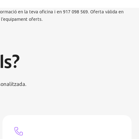
ormació en la teva oficina i en 917 098 569. Oferta vàlida en
i l'equipament oferts.
ls?
sonalitzada.