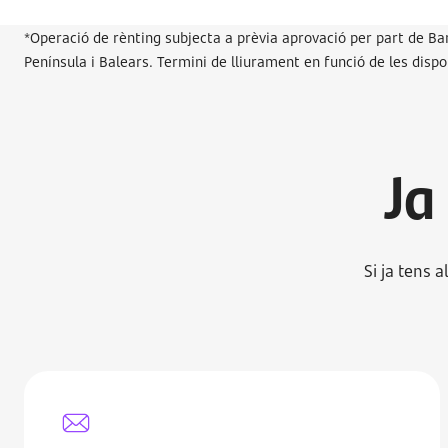
*Operació de rènting subjecta a prèvia aprovació per part de Ban
Península i Balears. Termini de lliurament en funció de les dispon
Ja
Si ja tens 