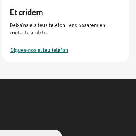
Et cridem
Deixa'ns els teus telèfon i ens posarem en
contacte amb tu.
Digues-nos el teu telèfon