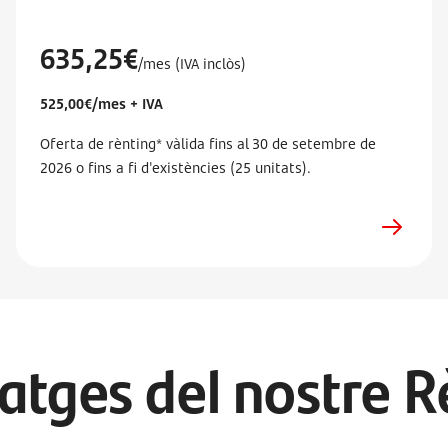
635,25€
/mes (IVA inclòs)
525,00€/mes + IVA
Oferta de rènting* vàlida fins al 30 de setembre de
2026 o fins a fi d'existències (25 unitats).
atges del nostre R