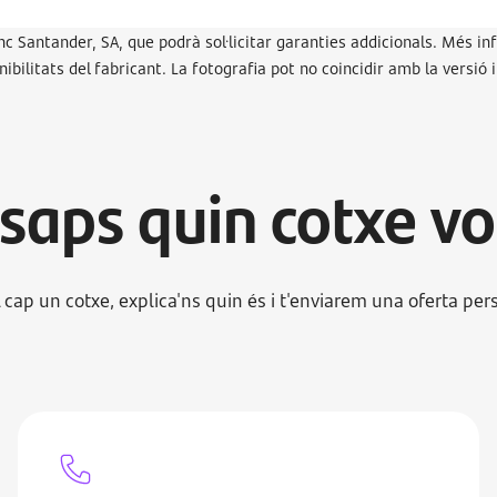
c Santander, SA, que podrà sol·licitar garanties addicionals. Més inf
ibilitats del fabricant. La fotografia pot no coincidir amb la versió 
 saps quin cotxe vo
al cap un cotxe, explica'ns quin és i t'enviarem una oferta per