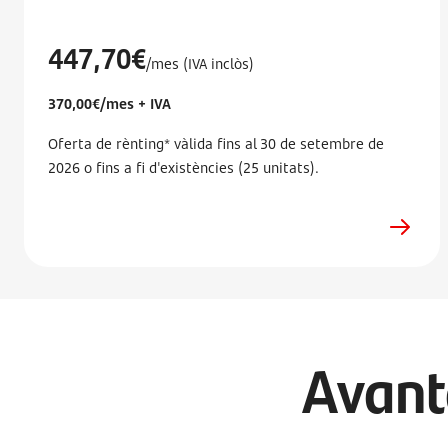
447,70€
/mes (IVA inclòs)
370,00€/mes + IVA
Oferta de rènting* vàlida fins al 30 de setembre de
2026 o fins a fi d'existències (25 unitats).
Avant