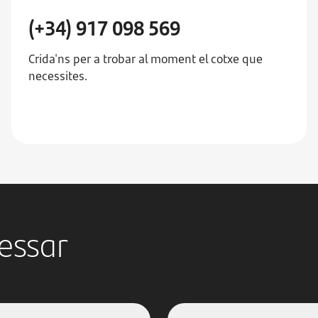
(+34) 917 098 569
Crida'ns per a trobar al moment el cotxe que
necessites.
ressar