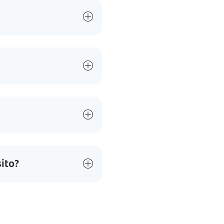
sito?