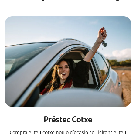
Préstec Cotxe
Compra el teu cotxe nou o d’ocasió sol·licitant el teu