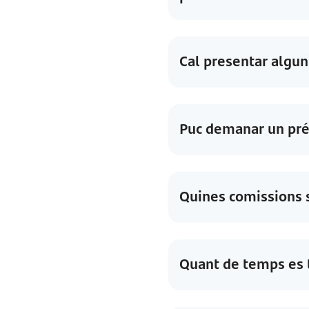
Cal presentar algun 
Puc demanar un prést
Quines comissions s
Quant de temps es t