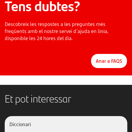
Tens dubtes?
Descobreix les respostes a les preguntes més
freqüents amb el nostre servei d'ajuda en línia,
disponible les 24 hores del dia.
Anar a FAQS
Et pot interessar
Diccionari