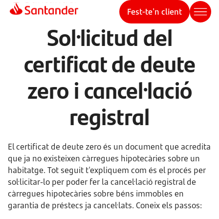
Fest-te'n client
Sol·licitud del
certificat de deute
zero i cancel·lació
registral
El certificat de deute zero és un document que acredita
que ja no existeixen càrregues hipotecàries sobre un
habitatge. Tot seguit t'expliquem com és el procés per
sol·licitar-lo per poder fer la cancel·lació registral de
càrregues hipotecàries sobre béns immobles en
garantia de préstecs ja cancel·lats. Coneix els passos: