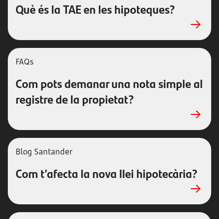
Què és la TAE en les hipoteques?
FAQs
Com pots demanar una nota simple al
registre de la propietat?
Blog Santander
Com t’afecta la nova llei hipotecària?