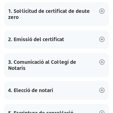
1. Sol·licitud de certificat de deute
zero
2. Emissió del certificat
3. Comunicació al Col·legi de
Notaris
4. Elecció de notari
5. Escriptura de cancel·lació