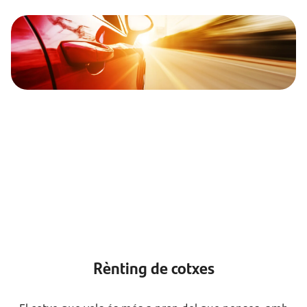
Rènting de cotxes