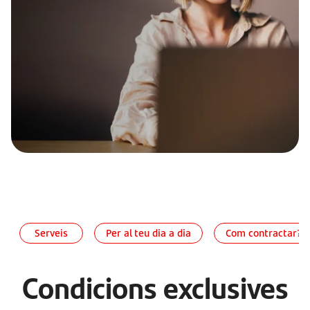
Serveis
Per al teu dia a dia
Com contractar?
Condicions exclusives