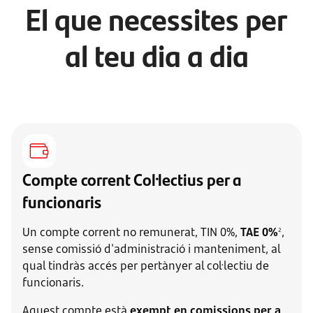
El que necessites per
al teu dia a dia
Compte corrent Col·lectius per a
funcionaris
Un compte corrent no remunerat, TIN 0%,
TAE 0%
,
2
sense comissió d'administració i manteniment, al
qual tindràs accés per pertànyer al col·lectiu de
funcionaris.
Aquest compte està
exempt en comissions per a