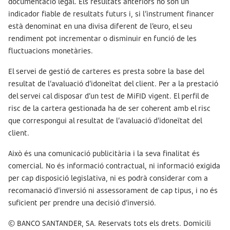
documentació legal. Els resultats anteriors no són un
indicador fiable de resultats futurs i, si l’instrument financer
està denominat en una divisa diferent de l’euro, el seu
rendiment pot incrementar o disminuir en funció de les
fluctuacions monetàries.
El servei de gestió de carteres es presta sobre la base del
resultat de l’avaluació d’idoneïtat del client. Per a la prestació
del servei cal disposar d’un test de MiFID vigent. El perfil de
risc de la cartera gestionada ha de ser coherent amb el risc
que correspongui al resultat de l’avaluació d’idoneïtat del
client.
Això és una comunicació publicitària i la seva finalitat és
comercial. No és informació contractual, ni informació exigida
per cap disposició legislativa, ni es podrà considerar com a
recomanació d’inversió ni assessorament de cap tipus, i no és
suficient per prendre una decisió d’inversió.
© BANCO SANTANDER, SA. Reservats tots els drets. Domicili