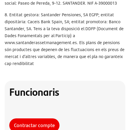
social: Paseo de Pereda, 9-12. SANTANDER. NIF A-39000013
8. Entitat gestora: Santander Pensiones, SA EGFP; entitat
dipositària: Caceis Bank Spain, SA; entitat promotora: Banco
Santander, SA. Tens a la teva disposició el DDFP (Document de
Dades Fonamentals per al Partícip) a
www.santanderassetmanagement.es. Els plans de pensions
són productes que depenen de les fluctuacions en els preus de
mercat i d’altres variables, de manera que el pla no garanteix
cap rendibilitat
Funcionaris
Contractar compte