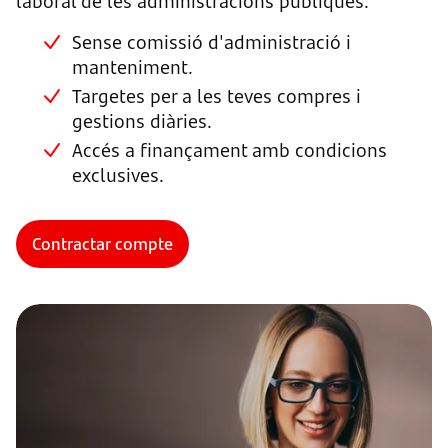
laboral de les administracions públiques.
Sense comissió d'administració i
manteniment.
Targetes per a les teves compres i
gestions diàries.
Accés a finançament amb condicions
exclusives.
Contractar compte