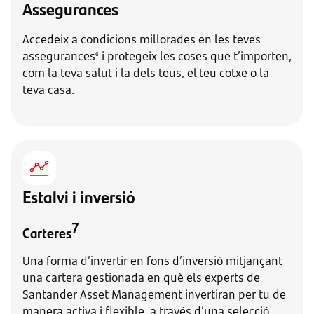
Assegurances
Accedeix a condicions millorades en les teves
assegurances
i protegeix les coses que t’importen,
6
com la teva salut i la dels teus, el teu cotxe o la
teva casa.
Estalvi i inversió
7
Carteres
Una forma d’invertir en fons d’inversió mitjançant
una cartera gestionada en què els experts de
Santander Asset Management invertiran per tu de
manera activa i flexible, a través d’una selecció