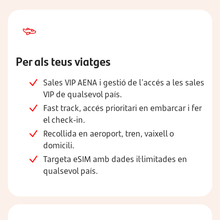
Per als teus viatges
Sales VIP AENA i gestió de l'accés a les sales
VIP de qualsevol país.
Fast track, accés prioritari en embarcar i fer
el check-in.
Recollida en aeroport, tren, vaixell o
domicili.
Targeta eSIM amb dades il·limitades en
qualsevol país.