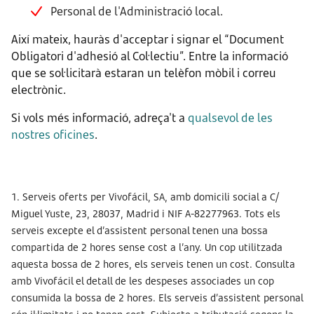
Personal de l'Administració local.
Així mateix, hauràs d'acceptar i signar el “Document
Obligatori d'adhesió al Col·lectiu”. Entre la informació
que se sol·licitarà estaran un telèfon mòbil i correu
electrònic.
Si vols més informació, adreça't a
qualsevol de les
nostres oficines
.
1. Serveis oferts per Vivofácil, SA, amb domicili social a C/
Miguel Yuste, 23, 28037, Madrid i NIF A-82277963. Tots els
serveis excepte el d’assistent personal tenen una bossa
compartida de 2 hores sense cost a l’any. Un cop utilitzada
aquesta bossa de 2 hores, els serveis tenen un cost. Consulta
amb Vivofácil el detall de les despeses associades un cop
consumida la bossa de 2 hores. Els serveis d’assistent personal