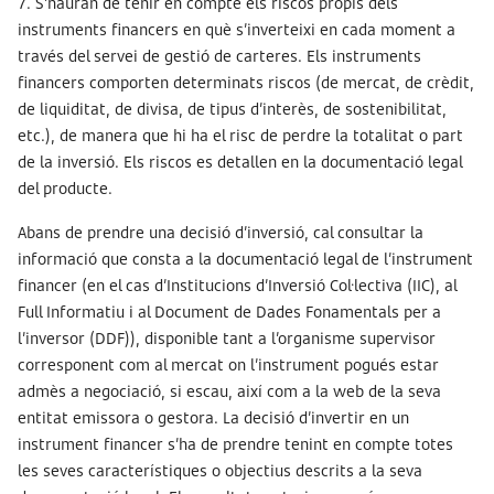
7. S’hauran de tenir en compte els riscos propis dels
instruments financers en què s’inverteixi en cada moment a
través del servei de gestió de carteres. Els instruments
financers comporten determinats riscos (de mercat, de crèdit,
de liquiditat, de divisa, de tipus d’interès, de sostenibilitat,
etc.), de manera que hi ha el risc de perdre la totalitat o part
de la inversió. Els riscos es detallen en la documentació legal
del producte.
Abans de prendre una decisió d’inversió, cal consultar la
informació que consta a la documentació legal de l’instrument
financer (en el cas d’Institucions d’Inversió Col·lectiva (IIC), al
Full Informatiu i al Document de Dades Fonamentals per a
l’inversor (DDF)), disponible tant a l’organisme supervisor
corresponent com al mercat on l’instrument pogués estar
admès a negociació, si escau, així com a la web de la seva
entitat emissora o gestora. La decisió d’invertir en un
instrument financer s’ha de prendre tenint en compte totes
les seves característiques o objectius descrits a la seva