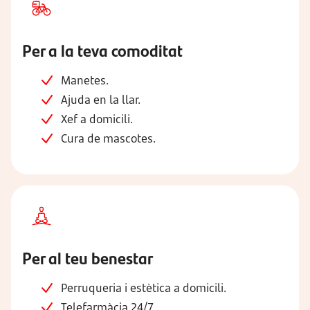
Per a la teva comoditat
Manetes.
Ajuda en la llar.
Xef a domicili.
Cura de mascotes.
Per al teu benestar
Perruqueria i estètica a domicili.
Telefarmàcia 24/7.