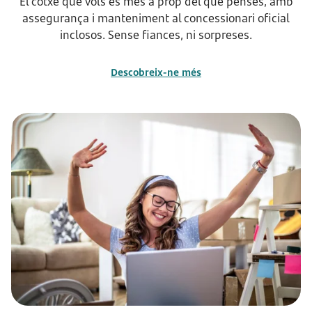
El cotxe que vols és més a prop del que penses, amb
assegurança i manteniment al concessionari oficial
inclosos. Sense fiances, ni sorpreses.
Descobreix-ne més