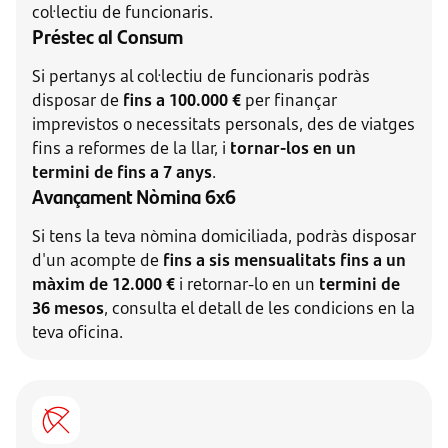
col·lectiu de funcionaris.
Préstec al Consum
Si pertanys al col·lectiu de funcionaris podràs
disposar de
fins a 100.000 €
per finançar
imprevistos o necessitats personals, des de viatges
fins a reformes de la llar, i
tornar-los en un
termini de fins a 7 anys
.
Avançament Nòmina 6x6
Si tens la teva nòmina domiciliada, podràs disposar
d'un acompte de
fins a sis mensualitats fins a un
màxim de 12.000 €
i retornar-lo en un
termini de
36 mesos
, consulta el detall de les condicions en la
teva oficina.