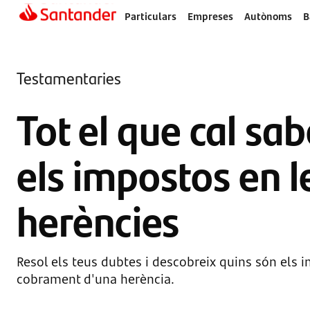
Particulars
Empreses
Autònoms
B
Testamentaries
Tot el que cal sa
els impostos en l
herències
Resol els teus dubtes i descobreix quins són els 
cobrament d'una herència.