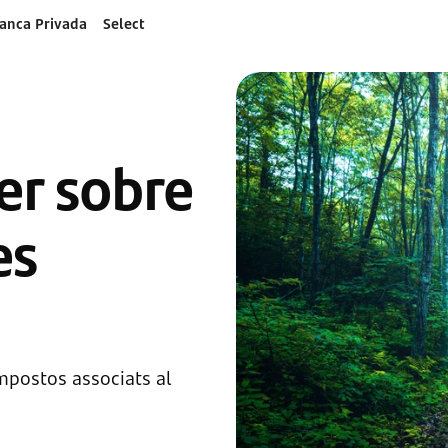
anca Privada
Select
ber sobre
es
impostos associats al