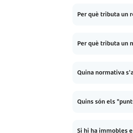
Per què tributa un r
Per què tributa un 
Quina normativa s'a
Quins són els "punt
Si hi ha immobles e