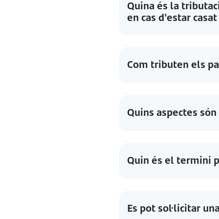
Quina és la tributa
en cas d'estar casa
Com tributen els pa
Quins aspectes són 
Quin és el termini p
Es pot sol·licitar u