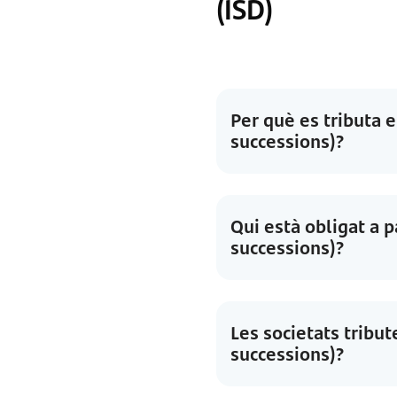
(ISD)
Per què es tributa 
successions)?
Qui està obligat a 
successions)?
Les societats tribu
successions)?