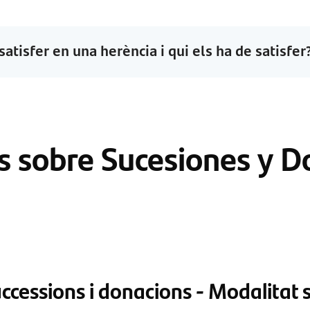
atisfer en una herència i qui els ha de satisfer
s sobre Sucesiones y D
ccessions i donacions - Modalitat 