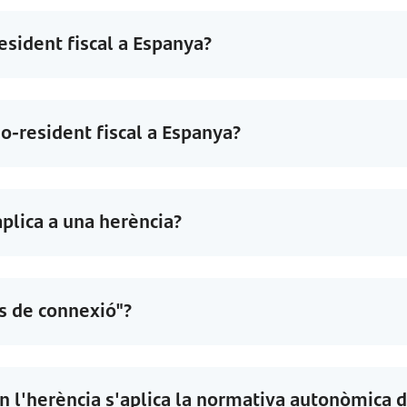
esident fiscal a Espanya?
no-resident fiscal a Espanya?
plica a una herència?
s de connexió"?
n l'herència s'aplica la normativa autonòmica d