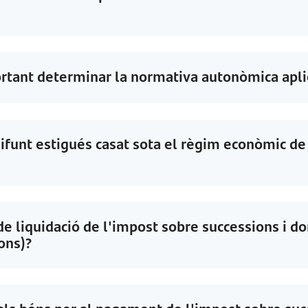
ortant determinar la normativa autonòmica apli
ifunt estigués casat sota el règim econòmic de
e liquidació de l'impost sobre successions i d
ons)?