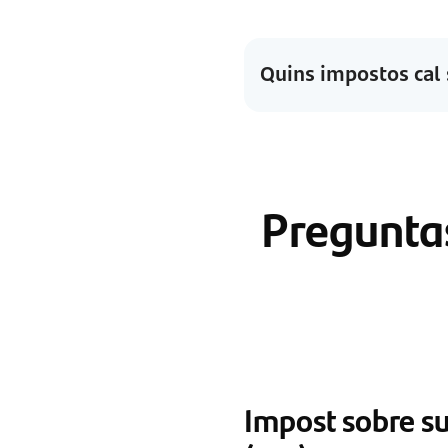
Quins impostos cal s
Pregunta
Impost sobre su