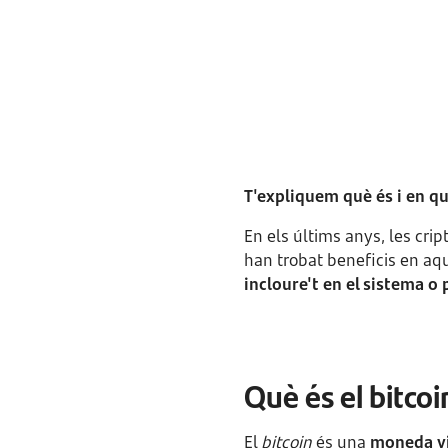
T'expliquem què és i en qu
En els últims anys, les cr
han trobat beneficis en aqu
incloure't en el sistema o 
Què és el bitco
El
bitcoin
és una
moneda vir