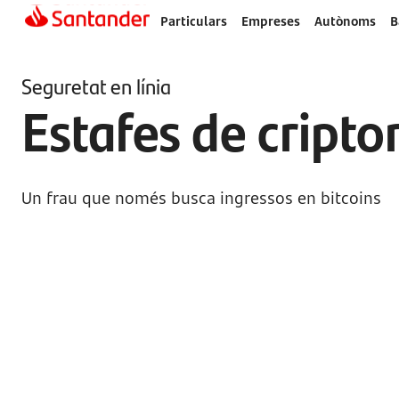
Particulars
Empreses
Autònoms
B
Seguretat en línia
Estafes de cript
Un frau que només busca ingressos en bitcoins