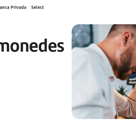
anca Privada
Select
omonedes