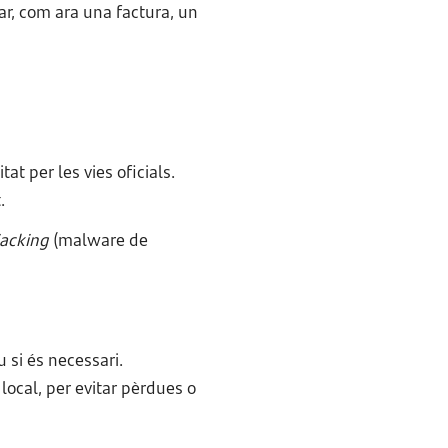
ar, com ara una factura, un
at per les vies oficials.
.
jacking
(malware de
 si és necessari.
local, per evitar pèrdues o