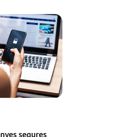
enyes segures