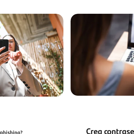
Crea contras
 phishing?