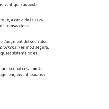
que verifiquin aquests
rquè, a canvi de la seva
 de transaccions
e l'augment del seu valor,
blockchain
és molt segura,
, aquest sistema no és
, per la qual cosa
molts
sigui enganyant usuaris i