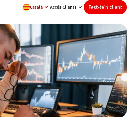
Fest-te'n client
Catalá
Accés Clients