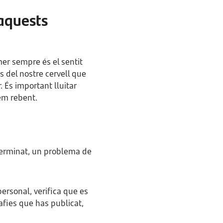
'aquests
mer sempre és el sentit
s del nostre cervell que
 És important lluitar
tem rebent.
terminat, un problema de
ersonal, verifica que es
afies que has publicat,