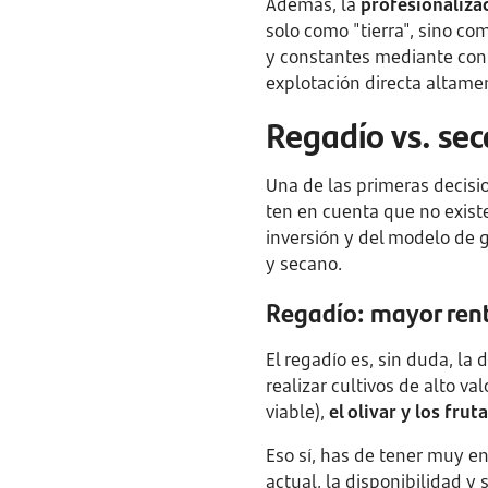
Además, la
profesionaliza
solo como "tierra", sino co
y constantes mediante cont
explotación directa altamen
Regadío vs. se
Una de las primeras decisi
ten en cuenta que no exist
inversión y del modelo de 
y secano.
Regadío: mayor rent
El regadío es, sin duda, la
realizar cultivos de alto 
viable),
el olivar y los fruta
Eso sí, has de tener muy en
actual, la disponibilidad y