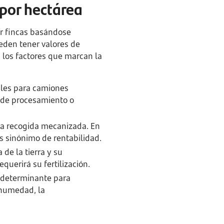
 por hectárea
ar fincas basándose
ueden tener valores de
 los factores que marcan la
bles para camiones
s de procesamiento o
a recogida mecanizada. En
s sinónimo de rentabilidad.
de la tierra y su
uerirá su fertilización.
s determinante para
humedad, la