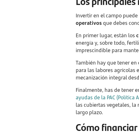
Los principales 
Invertir en el campo puede
operativos
que debes conoc
En primer lugar, están los
c
energía y, sobre todo, ferti
imprescindible para mante
También hay que tener en 
para las labores agrícolas 
mecanización integral desde
Finalmente, has de tener e
ayudas de la PAC (Política 
las cubiertas vegetales, la
largo plazo.
Cómo financiar 