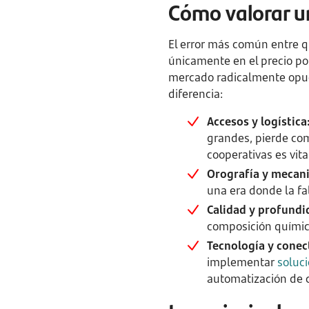
Cómo valorar un
El error más común entre q
únicamente en el precio po
mercado radicalmente opues
diferencia:
Accesos y logística
grandes, pierde com
cooperativas es vita
Orografía y mecani
una era donde la fa
Calidad y profundi
composición química
Tecnología y conec
implementar
soluci
automatización de c