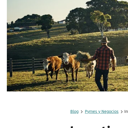
Blog
Pymes y Negocios
In