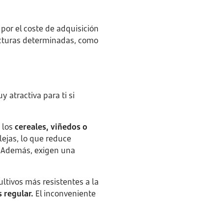
 por el coste de adquisición
ructuras determinadas, como
 atractiva para ti si
 los
cereales, viñedos o
ejas, lo que reduce
. Además, exigen una
tivos más resistentes a la
 regular.
El inconveniente