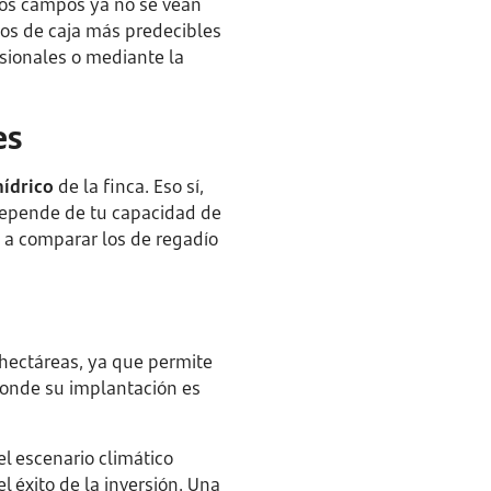
os campos ya no se vean
ujos de caja más predecibles
sionales o mediante la
es
hídrico
de la finca. Eso sí,
 depende de tu capacidad de
 a comparar los de regadío
s hectáreas, ya que permite
 donde su implantación es
el escenario climático
 éxito de la inversión. Una