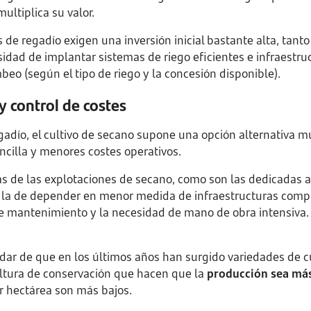
ltiplica su valor.
 de regadío exigen una inversión inicial bastante alta, tanto
sidad de implantar sistemas de riego eficientes e infraest
eo (según el tipo de riego y la concesión disponible).
y control de costes
egadío, el cultivo de secano supone una opción alternativa muy
cilla y menores costes operativos.
vas de las explotaciones de secano, como son las dedicadas a
 la de depender en menor medida de infraestructuras compl
de mantenimiento y la necesidad de mano de obra intensiva
r de que en los últimos años han surgido variedades de cul
ultura de conservación que hacen que la
producción sea más
r hectárea son más bajos.