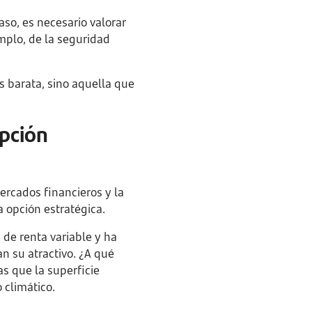
so, es necesario valorar
emplo, de la seguridad
ás barata, sino aquella que
opción
ercados financieros y la
 opción estratégica.
 de renta variable y ha
n su atractivo. ¿A qué
s que la superficie
 climático.