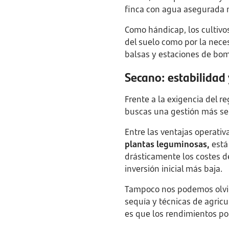
finca con agua asegurada mu
Como hándicap, los cultivos
del suelo como por la nece
balsas y estaciones de bomb
Secano: estabilidad 
Frente a la exigencia del r
buscas una gestión más sen
Entre las ventajas operati
plantas leguminosas,
está
drásticamente los costes 
inversión inicial más baja.
Tampoco nos podemos olvida
sequía y técnicas de agric
es que los rendimientos po