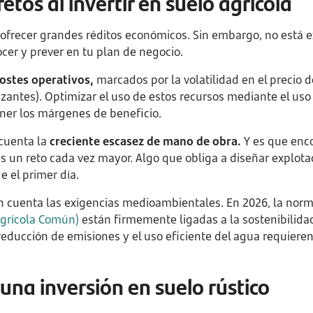
retos al invertir en suelo agrícola
 ofrecer grandes réditos económicos. Sin embargo, no está 
er y prever en tu plan de negocio.
ostes operativos,
marcados por la volatilidad en el precio d
lizantes). Optimizar el uso de estos recursos mediante el uso
ner los márgenes de beneficio.
cuenta la
creciente escasez de mano de obra.
Y es que enco
es un reto cada vez mayor. Algo que obliga a diseñar explot
 el primer día.
n cuenta las exigencias medioambientales. En 2026, la norm
Agrícola Común)
están firmemente ligadas a la sostenibilidad
 reducción de emisiones y el uso eficiente del agua requiere
una inversión en suelo rústico