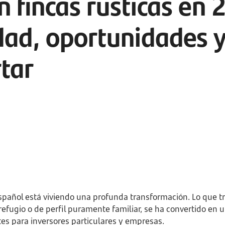
en fincas rústicas en
dad, oportunidades y
tar
español está viviendo una profunda transformación. Lo que t
efugio o de perfil puramente familiar, se ha convertido en u
tes para inversores particulares y empresas.