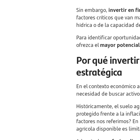
Sin embargo,
invertir en f
factores críticos que van m
hídrica o de la capacidad 
Para identificar oportunida
ofrezca el
mayor potencial 
Por qué invertir
estratégica
En el contexto económico ac
necesidad de buscar activos
Históricamente, el suelo a
protegido frente a la infla
factores nos referimos? En
agrícola disponible es limi