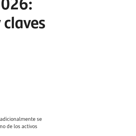
 2026:
 claves
radicionalmente se
no de los activos