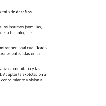
exento de
desafíos
e los insumos (semillas,
 de la tecnología es
ntrar personal cualificado
aciones enfocadas en la
ativa comunitaria y las
. Adaptar la explotación a
n conocimiento y visión a