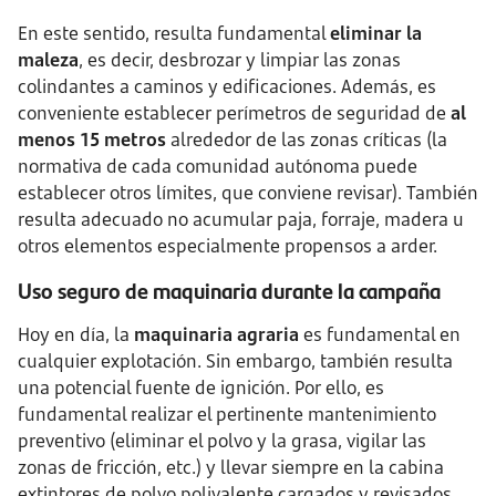
En este sentido, resulta fundamental
eliminar la
maleza
, es decir, desbrozar y limpiar las zonas
colindantes a caminos y edificaciones. Además, es
conveniente establecer perímetros de seguridad de
al
menos 15 metros
alrededor de las zonas críticas (la
normativa de cada comunidad autónoma puede
establecer otros límites, que conviene revisar). También
resulta adecuado no acumular paja, forraje, madera u
otros elementos especialmente propensos a arder.
Uso seguro de maquinaria durante la campaña
Hoy en día, la
maquinaria agraria
es fundamental en
cualquier explotación. Sin embargo, también resulta
una potencial fuente de ignición. Por ello, es
fundamental realizar el pertinente mantenimiento
preventivo (eliminar el polvo y la grasa, vigilar las
zonas de fricción, etc.) y llevar siempre en la cabina
extintores de polvo polivalente cargados y revisados.