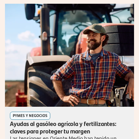
PYMES Y NEGOCIOS
Ayudas al gasóleo agrícola y fertilizantes:
claves para proteger tu margen
Las tensiones en Oriente Medio han tenido un