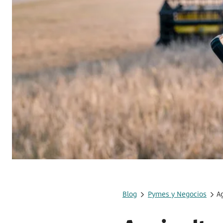
Blog
Pymes y Negocios
A