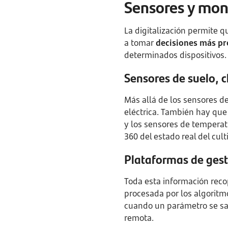
Sensores y moni
La digitalización permite q
a tomar
decisiones más pre
determinados dispositivos.
Sensores de suelo, c
Más allá de los sensores d
eléctrica. También hay qu
y los sensores de temperatu
360 del estado real del cult
Plataformas de gest
Toda esta información reco
procesada por los algorit
cuando un parámetro se sal
remota.