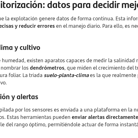
torización: datos para decidir mej
ue la explotación genere datos de forma continua. Esta info
cisas y reducir errores
en el manejo diario. Para ello, es n
lima y cultivo
e humedad, existen aparatos capaces de medir la salinidad
e nombrar los
dendrómetros
, que miden el crecimiento del t
ra foliar. La triada
suelo-planta-clima
es la que realmente 
ivo.
ión y alertas
pilada por los sensores es enviada a una plataforma en la 
mos. Estas herramientas pueden
enviar alertas directamente 
e del rango óptimo, permitiéndole actuar de forma instant