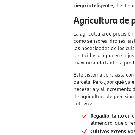
riego inteligente
, dos tecn
Agricultura de p
La agricultura de precisió
como sensores, drones, sist
las necesidades de los culti
pesticidas o agua en su ju
maximizando tanto la produ
Este sistema contrasta con 
parcela. Pero ¿por qué ya e
necesaria y al incremento 
de agricultura de precisió
cultivos:
Regadío
: tanto en 
almendro, que ofrec
Cultivos extensivo