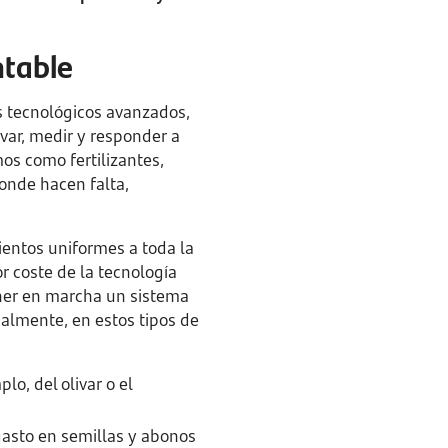
ntable
 tecnológicos avanzados,
rvar, medir y responder a
mos como fertilizantes,
onde hacen falta,
ientos uniformes a toda la
r coste de la tecnología
oner en marcha un sistema
almente, en estos tipos de
lo, del olivar o el
 gasto en semillas y abonos