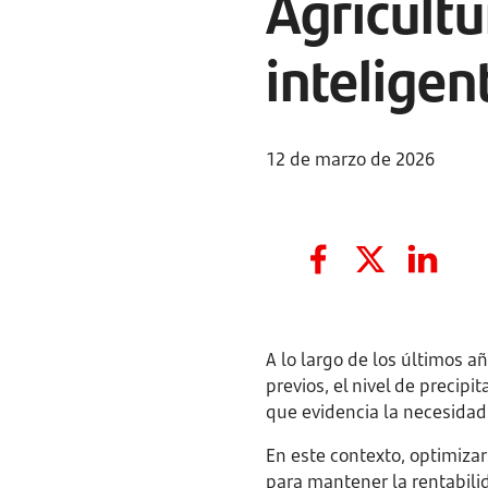
Agricultu
inteligen
12 de marzo de 2026
A lo largo de los últimos a
previos, el nivel de precip
que evidencia la necesida
En este contexto, optimizar
para mantener la rentabili