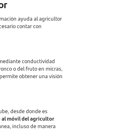
or
rmación ayuda al agricultor
ecesario contar con
 mediante conductividad
ronco o del fruto en micras,
permite obtener una visión
nube, desde donde es
al móvil del agricultor
ánea, incluso de manera