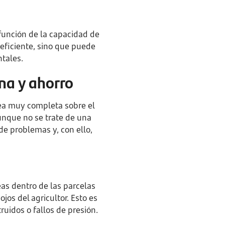
 función de la capacidad de
neficiente, sino que puede
tales.
na y ahorro
ea muy completa sobre el
Aunque no se trate de una
de problemas y, con ello,
eas dentro de las parcelas
jos del agricultor. Esto es
uidos o fallos de presión.