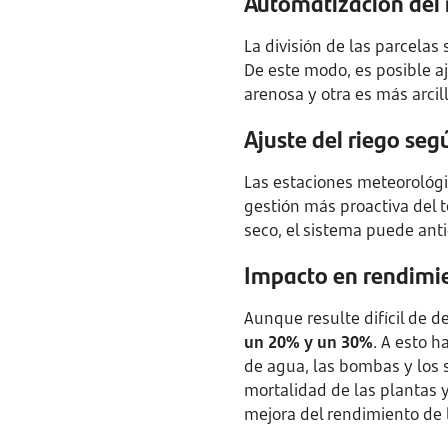
Automatización del 
La división de las parcelas
De este modo, es posible aj
arenosa y otra es más arcil
Ajuste del riego seg
Las estaciones meteorológi
gestión más proactiva del t
seco, el sistema puede antic
Impacto en rendimie
Aunque resulte difícil de d
un 20% y un 30%
. A esto h
de agua, las bombas y los 
mortalidad de las plantas y
mejora del rendimiento de 