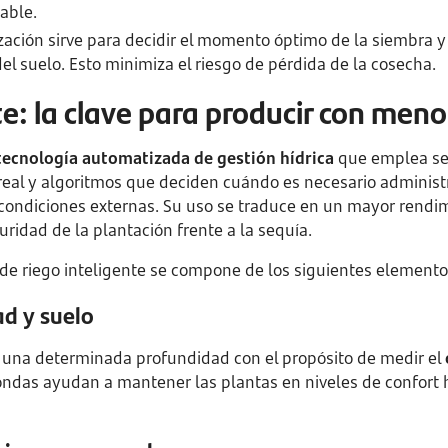
able.
ización sirve para decidir el momento óptimo de la siembra 
l suelo. Esto minimiza el riesgo de pérdida de la cosecha.
te: la clave para producir con men
tecnología automatizada de gestión hídrica
que emplea sen
eal y algoritmos que deciden cuándo es necesario administra
s condiciones externas. Su uso se traduce en un mayor rendi
ridad de la plantación frente a la sequía.
e riego inteligente se compone de los siguientes elemento
d y suelo
a una determinada profundidad con el propósito de medir el
ondas ayudan a mantener las plantas en niveles de confort hí