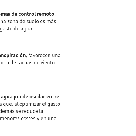
temas de control remoto
.
 una zona de suelo es más
 gasto de agua.
anspiración
, favorecen una
lor o de rachas de viento
 agua puede oscilar entre
 que, al optimizar el gasto
además se reduce la
n menores costes y en una