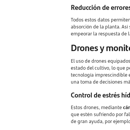
Reducción de errore
Todos estos datos permiten 
absorción de la planta. Así
empeorar la respuesta de l
Drones y monito
El uso de drones equipado
estado del cultivo, lo que 
tecnología imprescindible 
una toma de decisiones más
Control de estrés híd
Estos drones, mediante
cá
que estén sufriendo por fal
de gran ayuda, por ejemplo