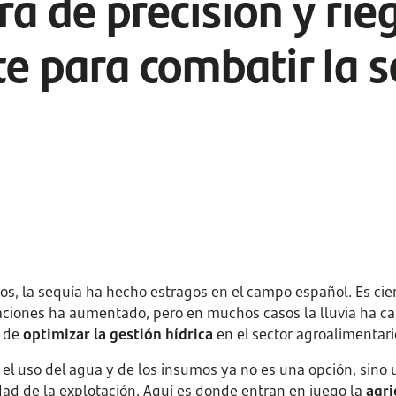
ra de precisión y rie
te para combatir la 
ños, la sequía ha hecho estragos en el campo español. Es cie
itaciones ha aumentado, pero en muchos casos la lluvia ha caí
d de
optimizar la gestión hídrica
en el sector agroalimentari
 el uso del agua y de los insumos ya no es una opción, sino
dad de la explotación. Aquí es donde entran en juego la
agri