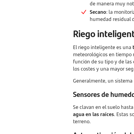
de manera muy not
Secano
: la monitor
humedad residual de
Riego inteligen
El riego inteligente es una
meteorológicos en tiempo r
función de su tipo y de la
los costes y una mayor segu
Generalmente, un sistema d
Sensores de humeda
Se clavan en el suelo hast
agua en las raíces
. Estas s
terreno.