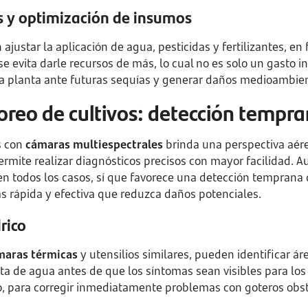
s y optimización de insumos
ajustar la aplicación de agua, pesticidas y fertilizantes, en
 se evita darle recursos de más, lo cual no es solo un gasto i
a planta ante futuras sequías y generar daños medioambien
reo de cultivos: detección tempra
s con
cámaras multiespectrales
brinda una perspectiva aér
permite realizar diagnósticos precisos con mayor facilidad. 
en todos los casos, sí que favorece una detección temprana 
 rápida y efectiva que reduzca daños potenciales.
rico
maras térmicas
y utensilios similares, pueden identificar ár
ta de agua antes de que los síntomas sean visibles para los o
, para corregir inmediatamente problemas con goteros obstr