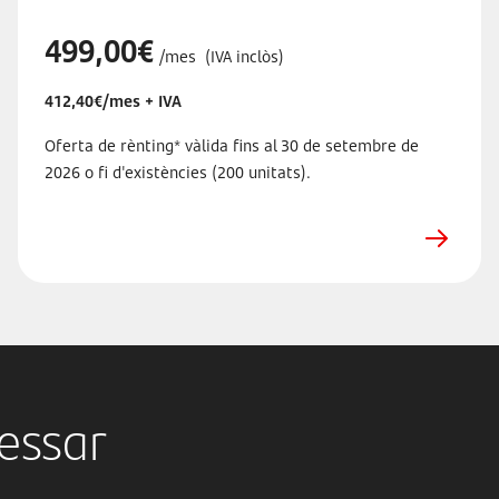
499,00€
/mes
(IVA inclòs)
412,40€/mes + IVA
Oferta de rènting* vàlida fins al 30 de setembre de
2026 o fi d'existències (200 unitats).
ressar