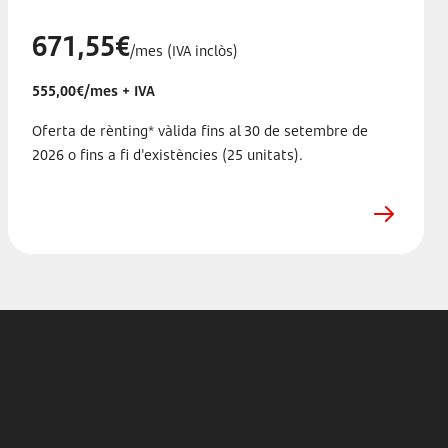
671,55€
/mes (IVA inclòs)
555,00€/mes + IVA
Oferta de rènting* vàlida fins al
30 de setembre
de
2026 o fins a fi d'existències (25 unitats).