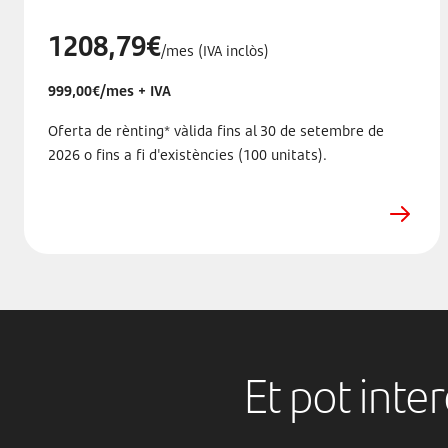
1208,79€
/mes (IVA inclòs)
999,00€/mes + IVA
Oferta de rènting* vàlida fins al 30 de setembre de
2026 o fins a fi d'existències (100 unitats).
Et pot inte