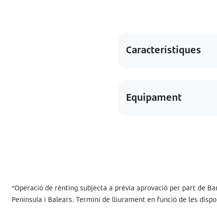
Característiques
Equipament
*Operació de rènting subjecta a prèvia aprovació per part de Ban
Península i Balears. Termini de lliurament en funció de les dispon