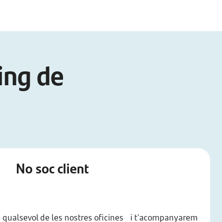
ing de
No soc client
t a qualsevol de les nostres oficines i t'acompanyarem