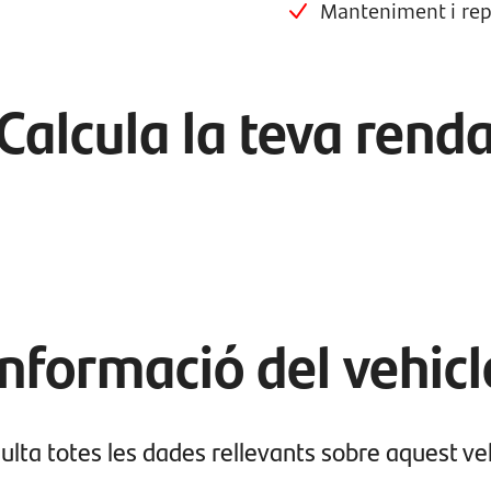
Manteniment i rep
Calcula la teva rend
Informació del vehicl
ulta totes les dades rellevants sobre aquest veh