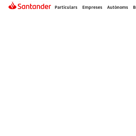
Particulars
Empreses
Autònoms
B