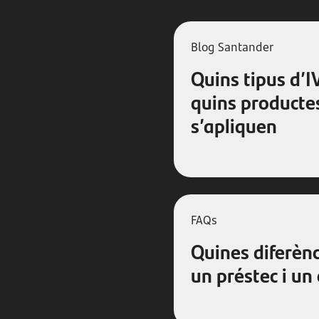
Blog Santander
Quins tipus d’IV
quins productes
s’apliquen
FAQs
Quines diferènc
un préstec i un 