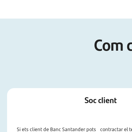
Com c
Soc client
Si ets client de Banc Santander pots contractar el t