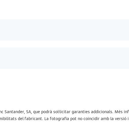
c Santander, SA, que podrà sol·licitar garanties addicionals. Més inf
ibilitats del fabricant. La fotografia pot no coincidir amb la versió 