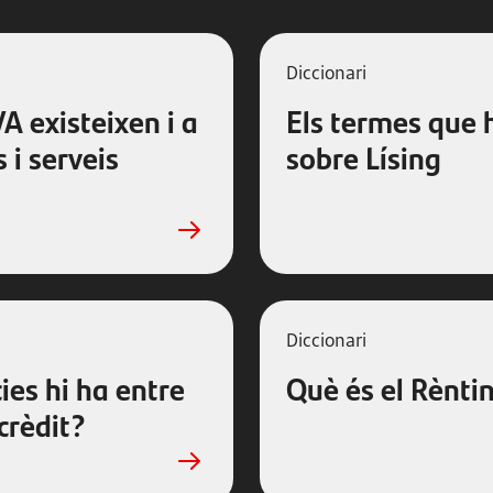
Diccionari
A existeixen i a
Els termes que 
 i serveis
sobre Lísing
Diccionari
ies hi ha entre
Què és el Rènti
crèdit?