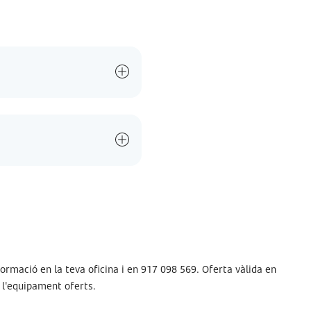
ormació en la teva oficina i en 917 098 569. Oferta vàlida en
i l'equipament oferts.