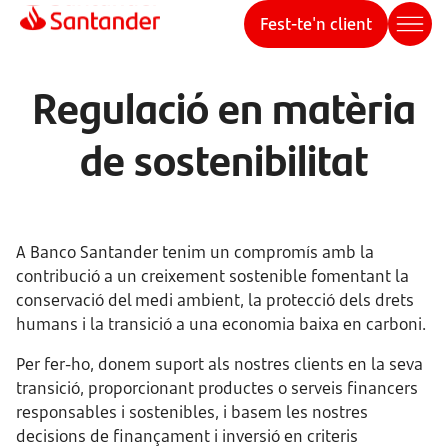
Fest-te'n client
Regulació en matèria
de sostenibilitat
A Banco Santander tenim un compromís amb la
contribució a un creixement sostenible fomentant la
conservació del medi ambient, la protecció dels drets
humans i la transició a una economia baixa en carboni.
Per fer-ho, donem suport als nostres clients en la seva
transició, proporcionant productes o serveis financers
responsables i sostenibles, i basem les nostres
decisions de finançament i inversió en criteris