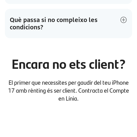
Què passa si no compleixo les
condicions?
Encara no ets client?
El primer que necessites per gaudir del teu iPhone
17 amb rènting és ser client. Contracta el Compte
en Línia.