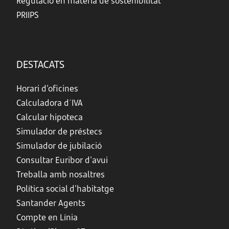
Regulació en matèria de sostenibilitat
PRIIPS
DESTACATS
Horari d’oficines
Calculadora d´IVA
Calcular hipoteca
Simulador de préstecs
Simulador de jubilació
Consultar Euribor d'avui
Treballa amb nosaltres
Política social d’habitatge
Santander Agents
Compte en Línia