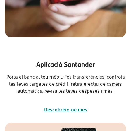
Aplicació Santander
Porta el banc al teu mòbil. Fes transferències, controla
les teves targetes de crèdit, retira efectiu de caixers
automàtics, revisa les teves despeses i més.
Descobreix-ne més