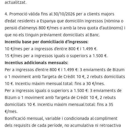
actualitzat.
4. Promoció vàlida fins al 30/10/2026 per a clients majors
d’edat residents a Espanya que domiciliïn ingressos (nòmina o
pensió d’almenys 800 €/mes o amb la teva quota d’autònoms) i
que no els tinguin prèviament domiciliats al Banc.
Incentiu base per domiciliació d’ingressos:
10 €/mes per a ingressos d’entre 800 € i 1.499 €.
15 €/mes per a ingressos iguals o superiors a 1.500 €.
Incentius addicionals mensuals:
Per a ingressos d’entre 800 € i 1.499 €: 3 enviaments de Bizum
o 1 moviment amb Targeta de Crèdit 10 €, 2 rebuts domiciliats
10 €. Incentiu màxim mensual total: fins a 30 €/mes.
Per a ingressos iguals o superiors a 1.500 €: 3 enviaments de
Bizum o 1 moviment amb Targeta de Crèdit 10 €, 2 rebuts
domiciliats 10 €. Incentiu màxim mensual total: fins a 35
€/mes.
Bonificació mensual, variable i condicionada al compliment
dels requisits de cada període, no acumulativa ni retroactiva