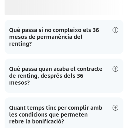
me de la promoció?
Què passa si no compleixo els 36
mesos de permanència del
renting?
Què passa quan acaba el contracte
de renting, després dels 36
mesos?
Quant temps tinc per complir amb
les condicions que permeten
rebre la bonificació?