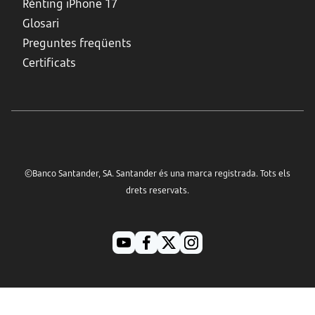
Rènting iPhone 17
Glosari
Preguntes freqüents
Certificats
©Banco Santander, SA. Santander és una marca registrada. Tots els
drets reservats.