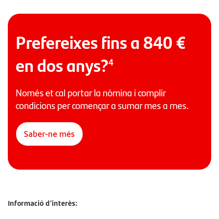
Prefereixes fins a 840 €
en dos anys?
4
Només et cal portar la nòmina i complir
condicions per començar a sumar mes a mes.
Saber-ne més
Informació d'interès: