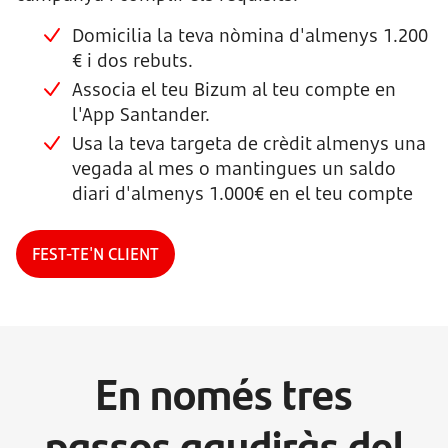
Domicilia la teva nòmina d'almenys 1.200
€ i dos rebuts.
Associa el teu Bizum al teu compte en
l'App Santander.
Usa la teva targeta de crèdit almenys una
vegada al mes o mantingues un saldo
diari d'almenys 1.000€ en el teu compte
FEST-TE'N CLIENT
En només tres
passos gaudiràs del