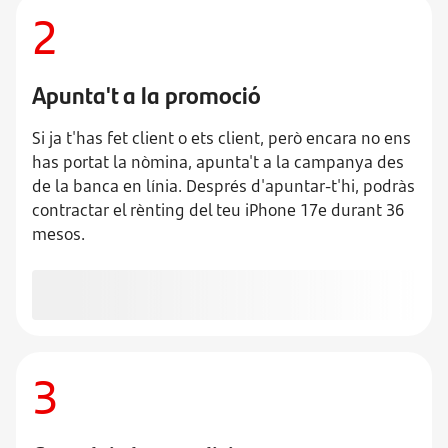
2
Apunta't a la promoció
Si ja t'has fet client o ets client, però encara no ens
has portat la nòmina, apunta't a la campanya des
de la banca en línia. Després d'apuntar-t'hi, podràs
contractar el rènting del teu iPhone 17e durant 36
mesos.
M'hi apunto
3