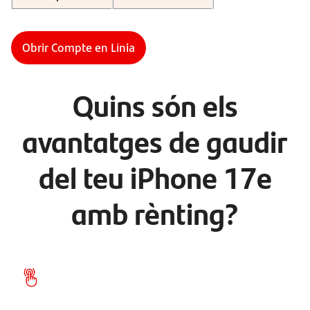
Obrir Compte en Línia
Quins són els
avantatges de gaudir
del teu iPhone 17e
amb rènting?