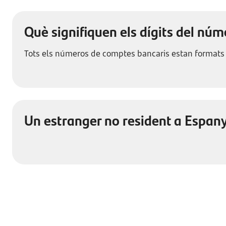
Què signifiquen els dígits del nú
Tots els números de comptes bancaris estan formats pe
Un estranger no resident a Espan