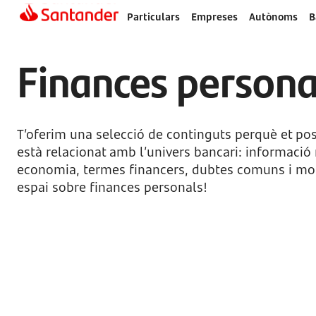
Particulars
Empreses
Autònoms
B
Finances persona
T’oferim una selecció de continguts perquè et posi
està relacionat amb l’univers bancari: informació 
economia, termes financers, dubtes comuns i mol
espai sobre finances personals!