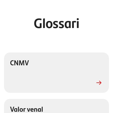
Glossari
CNMV
Valor venal