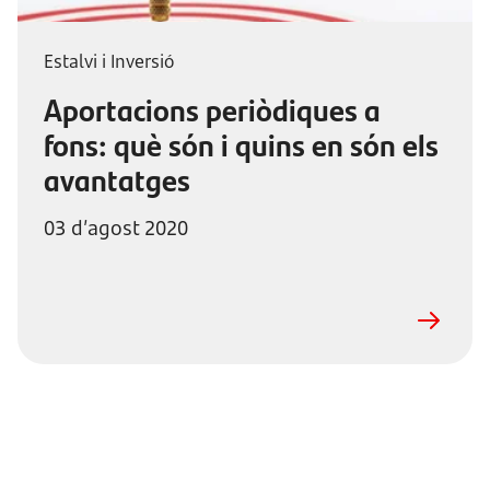
Estalvi i Inversió
Aportacions periòdiques a
fons: què són i quins en són els
avantatges
03 d’agost 2020