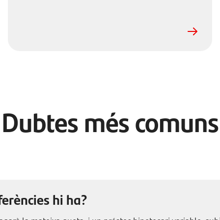
Dubtes més comuns
ferències hi ha?