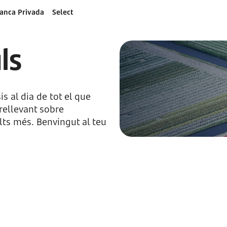
anca Privada
Select
ls
s al dia de tot el que
rellevant sobre
ts més. Benvingut al teu