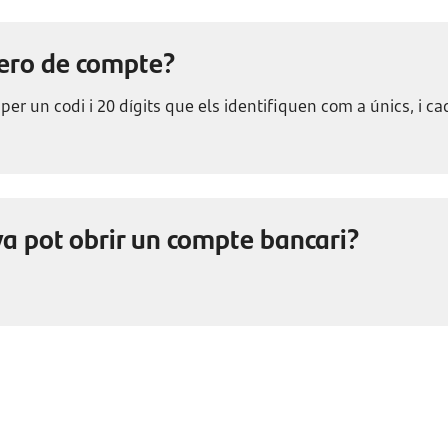
mero de compte?
r un codi i 20 dígits que els identifiquen com a únics, i c
ya pot obrir un compte bancari?