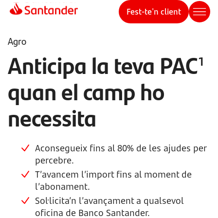
Fest-te'n client
Agro
Anticipa la teva PAC
1
quan el camp ho
necessita
Aconsegueix fins al 80% de les ajudes per
percebre.
T’avancem l’import fins al moment de
l’abonament.
Sol·licita’n l’avançament a qualsevol
oficina de Banco Santander.