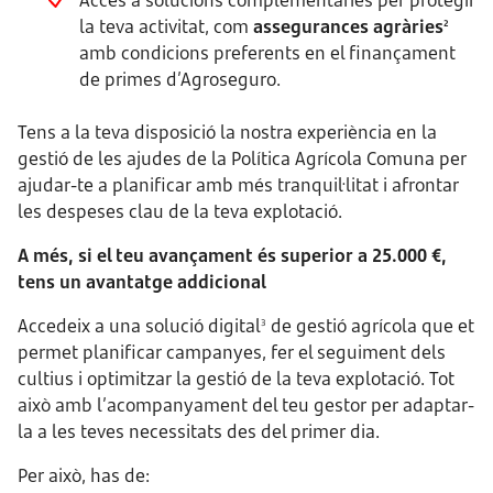
Accés a solucions complementàries per protegir
la teva activitat, com
assegurances agràries
2
amb condicions preferents en el finançament
de primes d’Agroseguro.
Tens a la teva disposició la nostra experiència en la
gestió de les ajudes de la Política Agrícola Comuna per
ajudar-te a planificar amb més tranquil·litat i afrontar
les despeses clau de la teva explotació.
A més, si el teu avançament és superior a 25.000 €,
tens un avantatge addicional
Accedeix a una solució digital
de gestió agrícola que et
3
permet planificar campanyes, fer el seguiment dels
cultius i optimitzar la gestió de la teva explotació. Tot
això amb l’acompanyament del teu gestor per adaptar-
la a les teves necessitats des del primer dia.
Per això, has de: