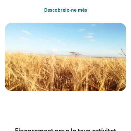
Descobreix-ne més
Finançament per a la teva activitat