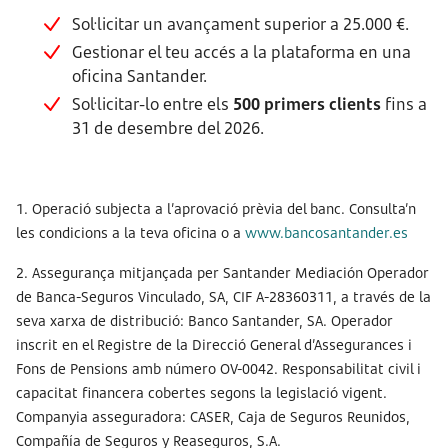
Sol·licitar un avançament superior a 25.000 €.
Gestionar el teu accés a la plataforma en una
oficina Santander.
Sol·licitar-lo entre els
500 primers clients
fins a
31 de desembre del 2026.
1. Operació subjecta a l’aprovació prèvia del banc. Consulta’n
les condicions a la teva oficina o a
www.bancosantander.es
2. Assegurança mitjançada per Santander Mediación Operador
de Banca-Seguros Vinculado, SA, CIF A-28360311, a través de la
seva xarxa de distribució: Banco Santander, SA. Operador
inscrit en el Registre de la Direcció General d’Assegurances i
Fons de Pensions amb número OV-0042. Responsabilitat civil i
capacitat financera cobertes segons la legislació vigent.
Companyia asseguradora: CASER, Caja de Seguros Reunidos,
Compañía de Seguros y Reaseguros, S.A.