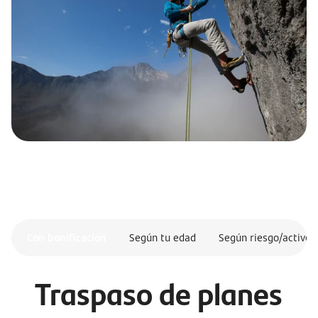
Con bonificación
Según tu edad
Según riesgo/activo
Traspaso de planes