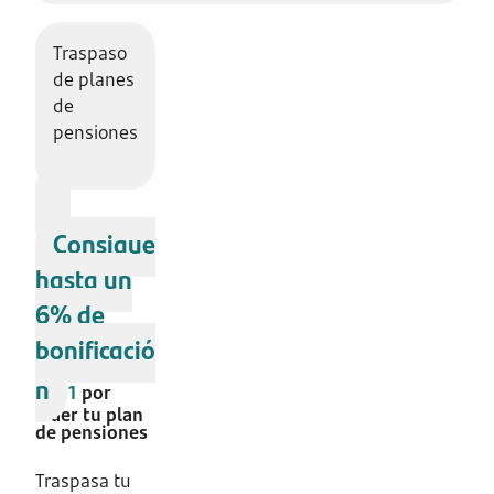
Traspaso
de planes
de
pensiones
Consigue
hasta un
6% de
bonificació
n
1
por
traer tu plan
de pensiones
Traspasa tu