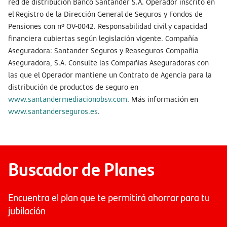
red de distribución Banco Santander S.A. Operador inscrito en
el Registro de la Dirección General de Seguros y Fondos de
Pensiones con nº OV-0042. Responsabilidad civil y capacidad
financiera cubiertas según legislación vigente. Compañía
Aseguradora: Santander Seguros y Reaseguros Compañía
Aseguradora, S.A. Consulte las Compañías Aseguradoras con
las que el Operador mantiene un Contrato de Agencia para la
distribución de productos de seguro en
www.santandermediacionobsv.com
. Más información en
www.santanderseguros.es
.
Buscador de Planes
Encuentra el plan que te permitirá ahorrar para tu
jubilación