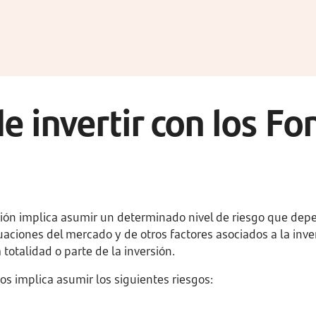
e invertir con los F
rsión implica asumir un determinado nivel de riesgo que de
uaciones del mercado y de otros factores asociados a la inver
a totalidad o parte de la inversión.
dos implica asumir los siguientes riesgos: