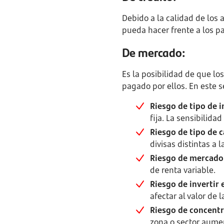
Debido a la calidad de los 
pueda hacer frente a los p
De mercado:
Es la posibilidad de que l
pagado por ellos. En este s
Riesgo de tipo de i
fija. La sensibilida
Riesgo de tipo de 
divisas distintas a l
Riesgo de mercado 
de renta variable.
Riesgo de inverti
afectar al valor de l
Riesgo de concentr
zona o sector aume