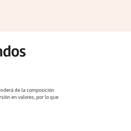
ondos
penderá de la composición
sión en valores, por lo que