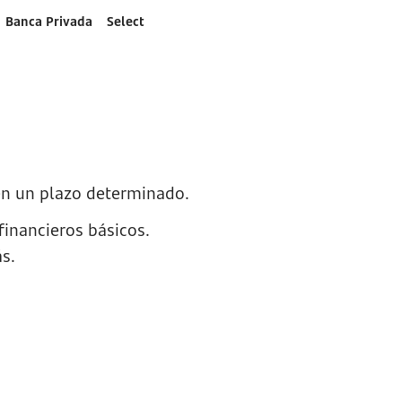
Banca Privada
Select
en un plazo determinado.
financieros básicos.
s.