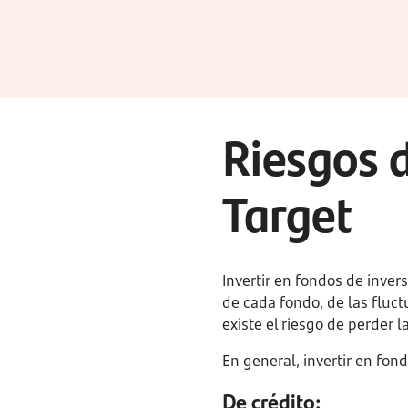
Riesgos d
Target
Invertir en fondos de inve
de cada fondo, de las fluct
existe el riesgo de perder l
En general, invertir en fon
De crédito: