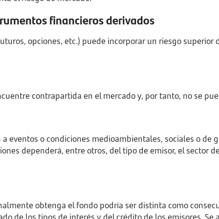
trumentos financieros derivados
futuros, opciones, etc.) puede incorporar un riesgo superior
encuentre contrapartida en el mercado y, por tanto, no se pu
 a eventos o condiciones medioambientales, sociales o de g
iones dependerá, entre otros, del tipo de emisor, el sector de
inalmente obtenga el fondo podría ser distinta como consec
do de los tipos de interés y del crédito de los emisores. Se