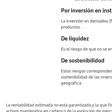
Por inversión en ins
La inversión en derivados (
productos.
De liquidez
Es el riesgo de que no se 
De sostenibilidad
Estos riesgos corresponden
sostenibilidad de las invers
geográfica.
La rentabilidad estimada no está garantizada y la que f
activos mantenidos en cartera o de la evolución de merca