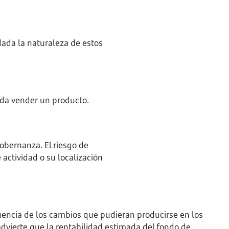
 dada la naturaleza de estos
eda vender un producto.
obernanza. El riesgo de
 actividad o su localización
uencia de los cambios que pudieran producirse en los
 advierte que la rentabilidad estimada del fondo de