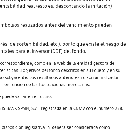
entabilidad real (esto es, descontando la inflación)
 reembolsos realizados antes del vencimiento pueden
s, de sostenibilidad, etc.), por lo que existe el riesgo de
ntales para el inversor (DDF) del fondo.
r correspondiente, como en la web de la entidad gestora del
erísticas u objetivos del fondo descritos en su Folleto y en su
ivo subyacente. Los resultados anteriores no son un indicador
ir en función de las fluctuaciones monetarias.
y puede variar en el futuro.
IS BANK SPAIN, S.A., registrada en la CNMV con el número 238.
a disposición legislativa, ni deberá ser considerada como