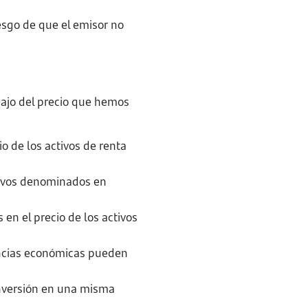
iesgo de que el emisor no
bajo del precio que hemos
cio de los activos de renta
ctivos denominados en
s en el precio de los activos
tancias económicas pueden
inversión en una misma