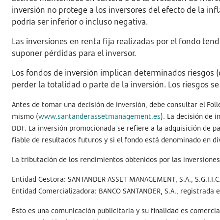
inversión no protege a los inversores del efecto de la inf
podría ser inferior o incluso negativa.
Las inversiones en renta fija realizadas por el fondo ten
suponer pérdidas para el inversor.
Los fondos de inversión implican determinados riesgos (de 
perder la totalidad o parte de la inversión. Los riesgos 
Antes de tomar una decisión de inversión, debe consultar el Fol
mismo (
www.santanderassetmanagement.es
). La decisión de 
DDF. La inversión promocionada se refiere a la adquisición de p
fiable de resultados futuros y si el fondo está denominado en d
La tributación de los rendimientos obtenidos por las inversiones 
Entidad Gestora: SANTANDER ASSET MANAGEMENT, S.A., S.G.I.I.C.,
Entidad Comercializadora: BANCO SANTANDER, S.A., registrada 
Esto es una comunicación publicitaria y su finalidad es comercia