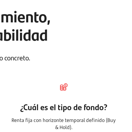
imiento,
abilidad
o concreto.
¿Cuál es el tipo de fondo?
Renta fija con horizonte temporal definido (Buy
& Hold).