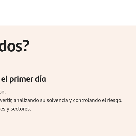
ndos?
 el primer día
ón.
ertir, analizando su solvencia y controlando el riesgo.
es y sectores.