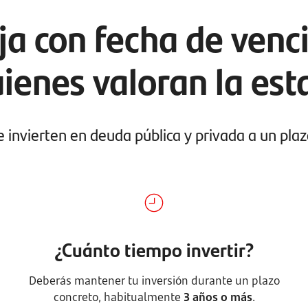
ija con fecha de venc
ienes valoran la est
 invierten en deuda pública y privada a un plaz
¿Cuánto tiempo invertir?
Deberás mantener tu inversión durante un plazo
concreto, habitualmente
3 años o más
.