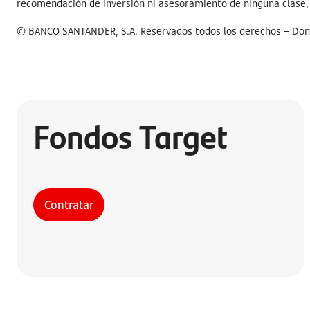
recomendación de inversión ni asesoramiento de ninguna clase, y
© BANCO SANTANDER, S.A. Reservados todos los derechos – Domi
Fondos Target
Contratar