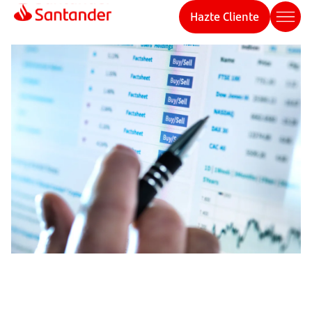
Hazte Cliente