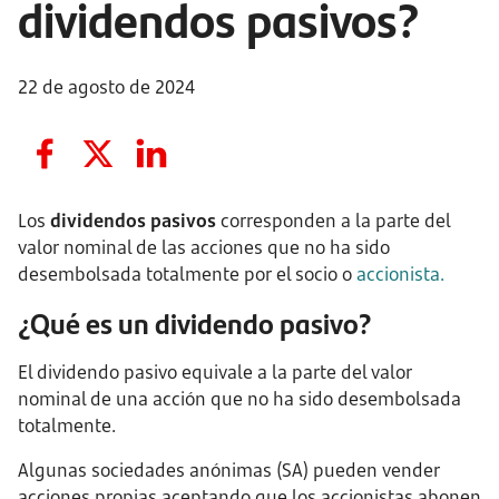
dividendos pasivos?
22 de agosto de 2024
Los
dividendos pasivos
corresponden a la parte del
valor nominal de las acciones que no ha sido
desembolsada totalmente por el socio o
accionista
.
¿Qué es un dividendo pasivo?
El dividendo pasivo equivale a la parte del valor
nominal de una acción que no ha sido desembolsada
totalmente.
Algunas sociedades anónimas (SA) pueden vender
acciones propias aceptando que los accionistas abonen